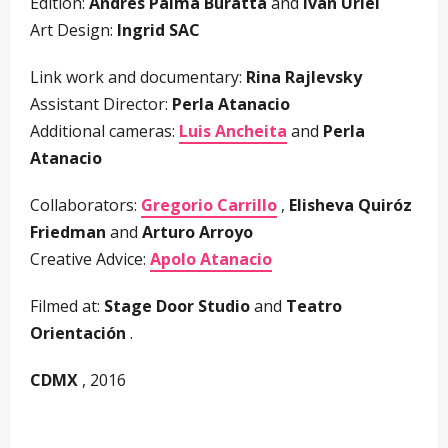
Edition:
Andrés Palma Buratta
and
Iván Uriel
Art Design:
Ingrid SAC
Link work and documentary:
Rina Rajlevsky
Assistant Director:
Perla Atanacio
Additional cameras:
Luis Ancheita
and
Perla
Atanacio
Collaborators:
Gregorio Carrillo
,
Elisheva Quiróz
Friedman
and
Arturo Arroyo
Creative Advice:
Apolo Atanacio
Filmed at:
Stage Door Studio
and
Teatro
Orientación
.
CDMX
, 2016