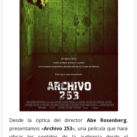
Desde la óptica del director
Abe Rosenberg
,
presentamos «
Archivo 253
«, una película que hace
vibrar los sentidos de la audiencia desde el