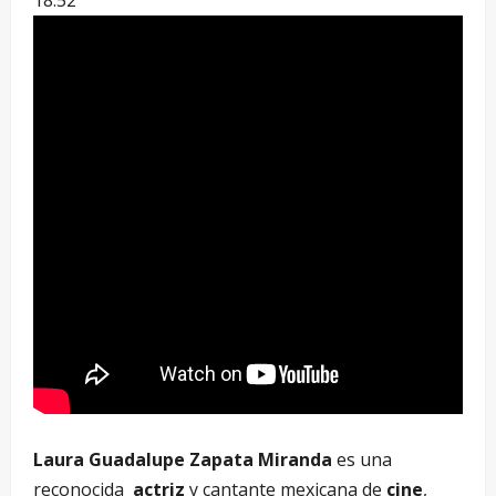
Laura Guadalupe Zapata Miranda
es una
reconocida
actriz
y cantante mexicana de
cine
,