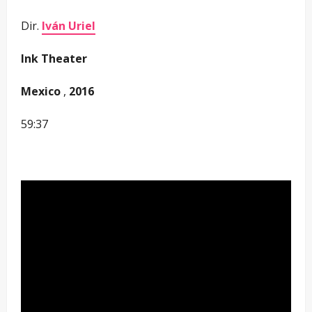
Dir.
Iván Uriel
Ink Theater
Mexico
,
2016
59:37
–