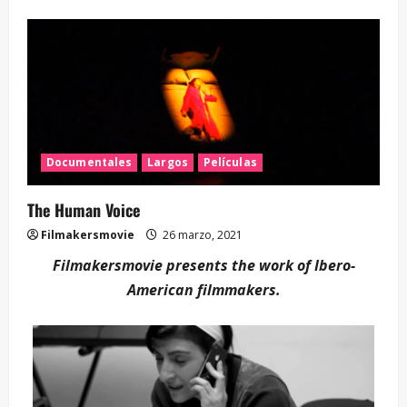
Documentales
Largos
Películas
The Human Voice
Filmakersmovie
26 marzo, 2021
Filmakersmovie presents the work of Ibero-
American filmmakers.