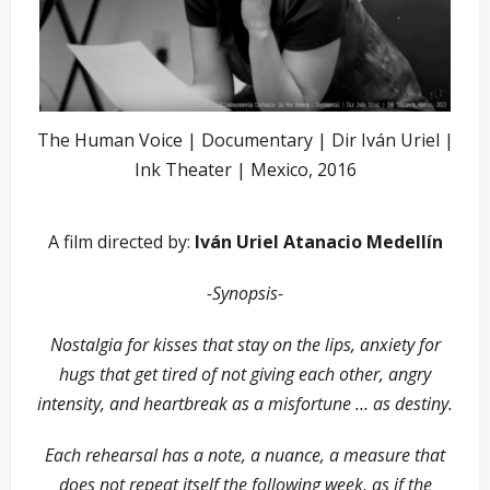
The Human Voice | Documentary | Dir Iván Uriel |
Ink Theater | Mexico, 2016
A film directed by:
Iván Uriel Atanacio Medellín
-Synopsis-
Nostalgia for kisses that stay on the lips, anxiety for
hugs that get tired of not giving each other, angry
intensity, and heartbreak as a misfortune … as destiny.
Each rehearsal has a note, a nuance, a measure that
does not repeat itself the following week, as if the