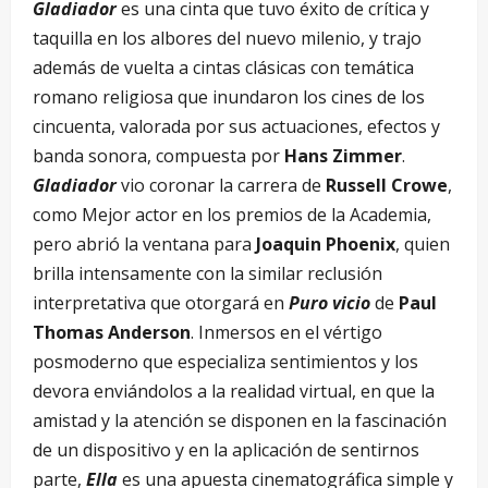
Gladiador
es una cinta que tuvo éxito de crítica y
taquilla en los albores del nuevo milenio, y trajo
además de vuelta a cintas clásicas con temática
romano religiosa que inundaron los cines de los
cincuenta, valorada por sus actuaciones, efectos y
banda sonora, compuesta por
Hans Zimmer
.
Gladiador
vio coronar la carrera de
Russell Crowe
,
como Mejor actor en los premios de la Academia,
pero abrió la ventana para
Joaquin Phoenix
, quien
brilla intensamente con la similar reclusión
interpretativa que otorgará en
Puro vicio
de
Paul
Thomas Anderson
. Inmersos en el vértigo
posmoderno que especializa sentimientos y los
devora enviándolos a la realidad virtual, en que la
amistad y la atención se disponen en la fascinación
de un dispositivo y en la aplicación de sentirnos
parte,
Ella
es una apuesta cinematográfica simple y