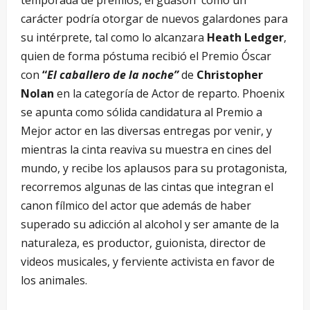
temporada de premios, el guasón como un
carácter podría otorgar de nuevos galardones para
su intérprete, tal como lo alcanzara
Heath Ledger
,
quien de forma póstuma recibió el Premio Óscar
con
“
El caballero de la noche”
de
Christopher
Nolan
en la categoría de Actor de reparto. Phoenix
se apunta como sólida candidatura al Premio a
Mejor actor en las diversas entregas por venir, y
mientras la cinta reaviva su muestra en cines del
mundo, y recibe los aplausos para su protagonista,
recorremos algunas de las cintas que integran el
canon fílmico del actor que además de haber
superado su adicción al alcohol y ser amante de la
naturaleza, es productor, guionista, director de
videos musicales, y ferviente activista en favor de
los animales.