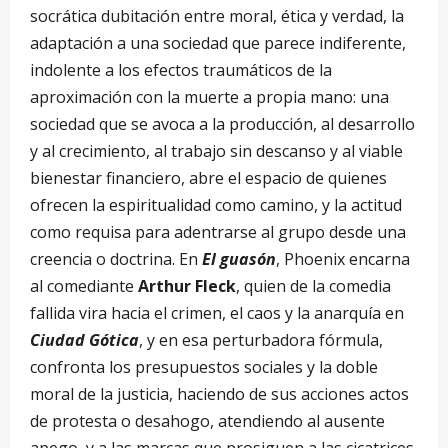
socrática dubitación entre moral, ética y verdad, la
adaptación a una sociedad que parece indiferente,
indolente a los efectos traumáticos de la
aproximación con la muerte a propia mano: una
sociedad que se avoca a la producción, al desarrollo
y al crecimiento, al trabajo sin descanso y al viable
bienestar financiero, abre el espacio de quienes
ofrecen la espiritualidad como camino, y la actitud
como requisa para adentrarse al grupo desde una
creencia o doctrina. En
El guasón
, Phoenix encarna
al comediante
Arthur Fleck
, quien de la comedia
fallida vira hacia el crimen, el caos y la anarquía en
Ciudad Gótica
, y en esa perturbadora fórmula,
confronta los presupuestos sociales y la doble
moral de la justicia, haciendo de sus acciones actos
de protesta o desahogo, atendiendo al ausente
apego, y a las marcas que prosiguen a las cicatrices.