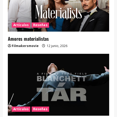
Artículos
Reseñas
Amores materialistas
Filmakersmovie
12 junio, 2026
Artículos
Reseñas