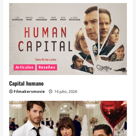
Artículos
Reseñas
Capital humano
Filmakersmovie
16 julio, 2026