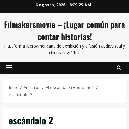
6 agosto, 2026
8:29:29 AM
Filmakersmovie – ¡Lugar común para
contar historias!
Plataforma Iberoamericana de exhibición y difusión audiovisual y
cinematográfica.
Inicio
Artículos
El escándalo (Bombshell)
escándalo 2
escándalo 2