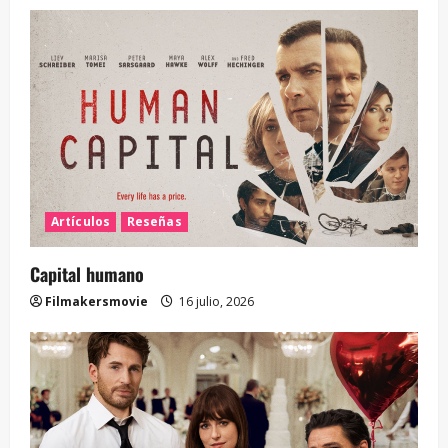
Artículos
Reseñas
Capital humano
Filmakersmovie
16 julio, 2026