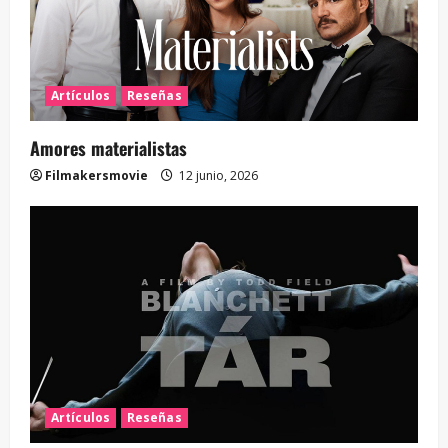
Artículos
Reseñas
Amores materialistas
Filmakersmovie
12 junio, 2026
Artículos
Reseñas