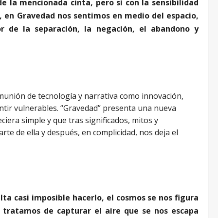
de la mencionada cinta, pero sí con la sensibilidad
e, en Gravedad nos sentimos en medio del espacio,
r de la separación, la negación, el abandono y
munión de tecnología y narrativa como innovación,
ntir vulnerables. “Gravedad” presenta una nueva
ciera simple y que tras significados, mitos y
te de ella y después, en complicidad, nos deja el
ta casi imposible hacerlo, el cosmos se nos figura
 tratamos de capturar el aire que se nos escapa