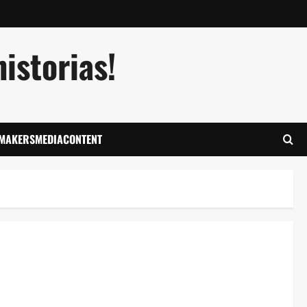
istorias!
LMAKERSMEDIACONTENT