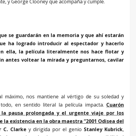
nte, y George Clooney que acompaña y cumple.
ue se guardarán en la memoria y que ahí estarán
que ha logrado introducir al espectador y hacerlo
n ella, la película literalmente nos hace flotar y
 antes voltear la mirada y preguntarnos, cavilar
al máximo, nos mantiene al vértigo de su soledad y
odo, en sentido literal la película impacta.
Cuarón
 la pausa prolongada y el urgente viaje por los
e la existencia en la obra maestra “2001 Odisea del
r C. Clarke
y dirigida por el genio
Stanley Kubrick
,