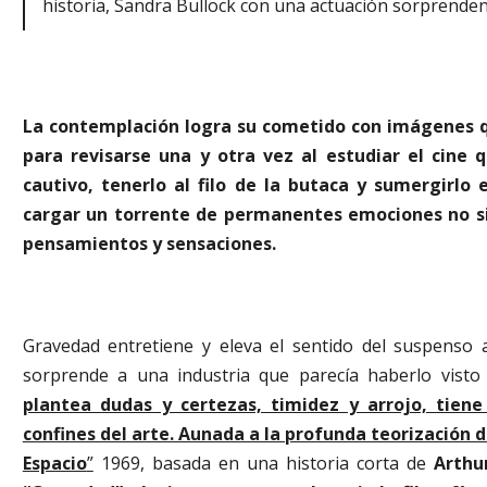
historia, Sandra Bullock con una actuación sorprende
La contemplación logra su cometido con imágenes q
para revisarse una y otra vez al estudiar el cine 
cautivo, tenerlo al filo de la butaca y sumergirlo e
cargar un torrente de permanentes emociones no sin
pensamientos y sensaciones.
Gravedad entretiene y eleva el sentido del suspenso 
sorprende a una industria que parecía haberlo visto t
plantea dudas y certezas, timidez y arrojo, tiene
confines del arte. Aunada a la profunda teorización d
Espacio
”
1969, basada en una historia corta de
Arthu