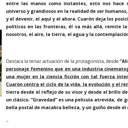
entre las manos como instantes, esto nos hace s
universo y grandiosos en la realidad de ser humanos,
y el devenir, el aquí y el ahora. Cuarón deja los posi
políticos en las fronteras, él va más allá, remite l
nosotros, el aire, la tierra, el agua y la contemplación
Destaca la tenaz actuación de la protagonista, desde
“Al
personaje femenino que en una industria cinematogr
una mujer en la ciencia ficción con tal fuerza int
Cuarón centra el ciclo de la vida, la evolución y el re
tierra desde el reflejo de su visor y desde el brillo d
un clásico. “Gravedad” es una película atrevida, de g
bella postal de macabra belleza, y un guiño desde el
–