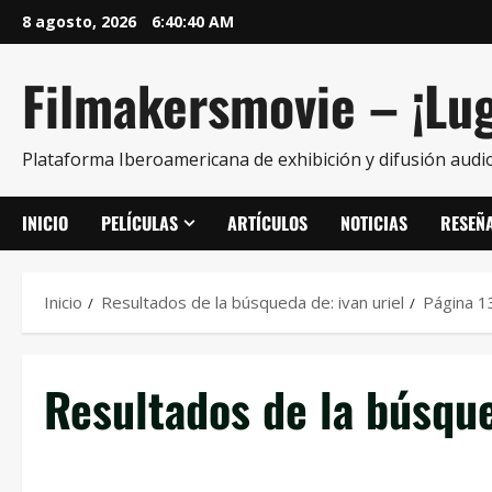
8 agosto, 2026
6:40:41 AM
Filmakersmovie – ¡Lug
Plataforma Iberoamericana de exhibición y difusión audio
INICIO
PELÍCULAS
ARTÍCULOS
NOTICIAS
RESEÑ
Inicio
Resultados de la búsqueda de: ivan uriel
Página 1
Resultados de la búsqu