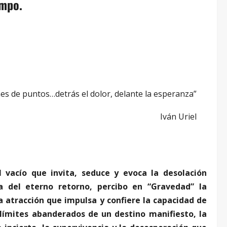
empo.
es de puntos…detrás el dolor, delante la esperanza”
Iván Uriel
 vacío que invita, seduce y evoca la desolación
a del eterno retorno, percibo en “Gravedad” la
a atracción que impulsa y confiere la capacidad de
límites abanderados de un destino manifiesto, la