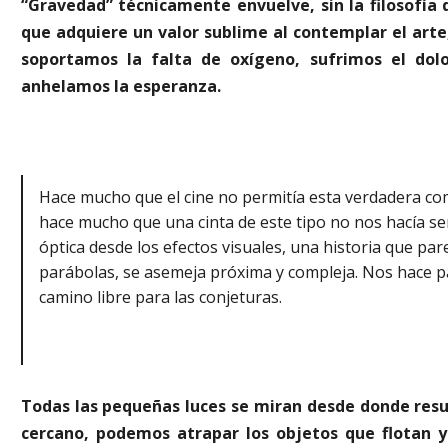
“Gravedad”
técnicamente envuelve, sin la filosofía 
que adquiere un valor sublime al contemplar el art
soportamos la falta de oxígeno, sufrimos el dolo
anhelamos la esperanza.
Hace mucho que el cine no permitía esta verdadera co
hace mucho que una cinta de este tipo no nos hacía se
óptica desde los efectos visuales, una historia que pare
parábolas, se asemeja próxima y compleja. Nos hace par
camino libre para las conjeturas.
Todas las pequeñas luces se miran desde donde resul
cercano, podemos atrapar los objetos que flotan y