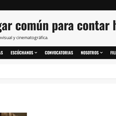
ar común para contar h
visual y cinematográfica.
AS
ESCÚCHANOS
CONVOCATORIAS
NOSOTROS
FI