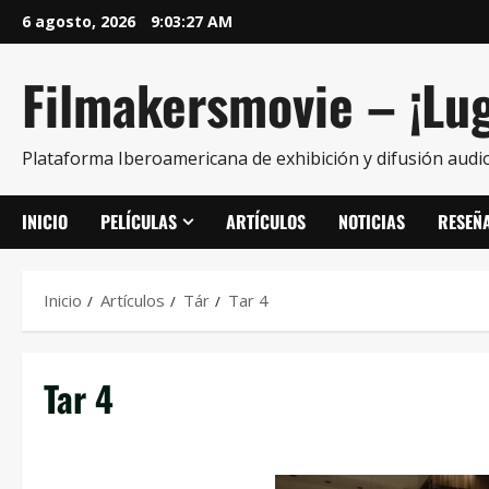
6 agosto, 2026
9:03:27 AM
Filmakersmovie – ¡Lug
Plataforma Iberoamericana de exhibición y difusión audio
INICIO
PELÍCULAS
ARTÍCULOS
NOTICIAS
RESEÑ
Inicio
Artículos
Tár
Tar 4
Tar 4