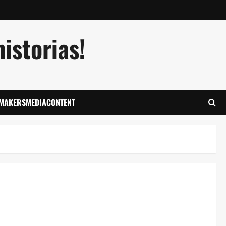
istorias!
LMAKERSMEDIACONTENT