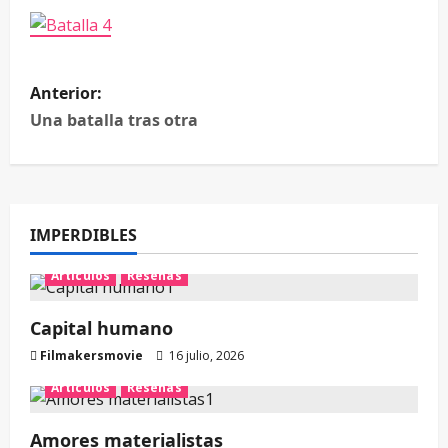
Anterior:
Una batalla tras otra
IMPERDIBLES
Artículos
Reseñas
Capital humano
Filmakersmovie
16 julio, 2026
Artículos
Reseñas
Amores materialistas