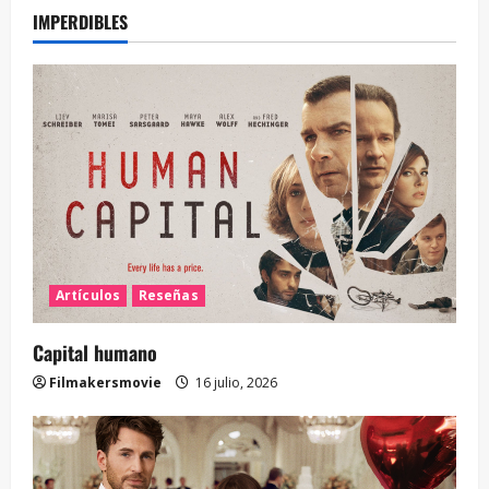
IMPERDIBLES
Artículos
Reseñas
Capital humano
Filmakersmovie
16 julio, 2026