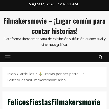
5 agosto, 2026
12:45:53 AM
Filmakersmovie – ¡Lugar común para
contar historias!
Plataforma Iberoamericana de exhibición y difusión audiovisual y
cinematográfica.
Inicio
Artículos
Gracias por ser parte…
FelicesFiestasFilmakersmovie arbol
FelicesFiestasFilmakersmovie