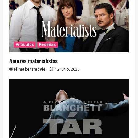
Artículos
Reseñas
Amores materialistas
Filmakersmovie
12 junio, 2026