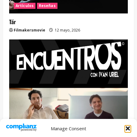
Artículos
Reseñas
Tár
Filmakersmovie
12 mayo, 2026
Manage Consent
Entrevista
Series