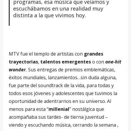
programas, esa música que veíamos y
escuchábamos en una realidad muy
distinta a la que vivimos hoy.
MTV fue el templo de artistas con
grandes
trayectorias
,
talentos emergentes
o con
one-hit
wonder
.
Sus entregas de premios emblemáticas,
éxitos mundiales, lanzamientos…sin duda alguna,
fue parte del soundtrack de la vida, para todas y
todos esos jóvenes y adolescentes que tuvimos la
oportunidad de adentrarnos en su universo. Al
menos para esta “
millenial
” nostálgica que
acompañaba sus tardes- de tierna juventud –
viendo y escuchando música, cerrando la semana ,