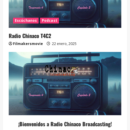
Escúchanos
Podcast
Radio Chinaco T4C2
Filmakersmovie
22 enero, 2025
¡Bienvenidos a Radio Chinaco Broadcasting!