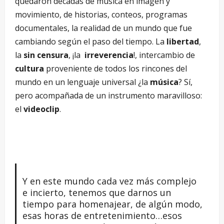
quedaron décadas de música en imagen y
movimiento, de historias, conteos, programas
documentales, la realidad de un mundo que fue
cambiando según el paso del tiempo. La
libertad
,
la
sin censura
, ¡la
irreverencia
!, intercambio de
cultura
proveniente de todos los rincones del
mundo en un lenguaje universal ¿la
música
? Sí,
pero acompañada de un instrumento maravilloso:
el
videoclip
.
Y en este mundo cada vez más complejo
e incierto, tenemos que darnos un
tiempo para homenajear, de algún modo,
esas horas de entretenimiento…esos