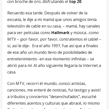
con broche de oro, disfrutando el
top 20
.
Recuerdo esa tarde. Después de volver de la
escuela, le dije a mi mamá que unos amigos tenía
televisión de cable en su casa, – mamá, hay canales
para ver películas como
Hallmark
y música…como
MTV – ¡por favor, por favor, contratemos el cable! –
sí, así le dije- Era el año 1997, fue así que a finales
de ese año un mundo lleno de posibilidades de
entretenimiento -en ese momento infinitas – se
abrió para mí. Al año siguiente llegaría la Internet a
casa.
Con MTV, recorrí él mundo, conocí artistas,
canciones, me enteré de noticias, fui testigo y asistí
a tributos y conciertos “desenchufados”, escuché
diferentes acentos y culturas que abracé, lo mismo