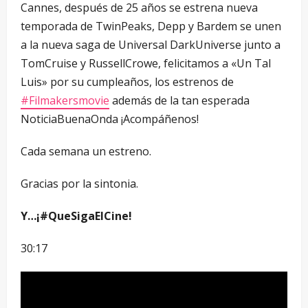
Cannes, después de 25 años se estrena nueva
temporada de TwinPeaks, Depp y Bardem se unen
a la nueva saga de Universal DarkUniverse junto a
TomCruise y RussellCrowe, felicitamos a «Un Tal
Luis» por su cumpleaños, los estrenos de
#Filmakersmovie
además de la tan esperada
NoticiaBuenaOnda ¡Acompáñenos!
Cada semana un estreno.
Gracias por la sintonia.
Y…¡#QueSigaElCine!
30:17