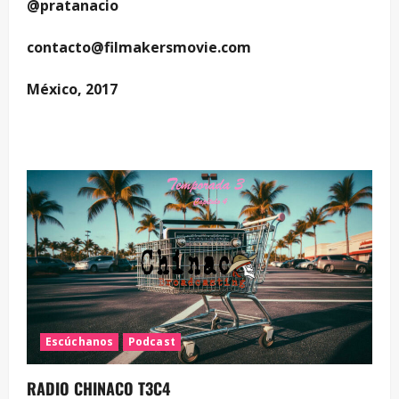
@pratanacio
contacto@filmakersmovie.com
México, 2017
Escúchanos
Podcast
RADIO CHINACO T3C4