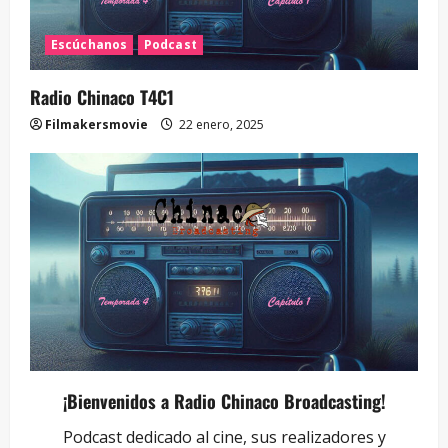
Escúchanos
Podcast
Radio Chinaco T4C1
Filmakersmovie
22 enero, 2025
¡Bienvenidos a Radio Chinaco Broadcasting!
Podcast dedicado al cine, sus realizadores y