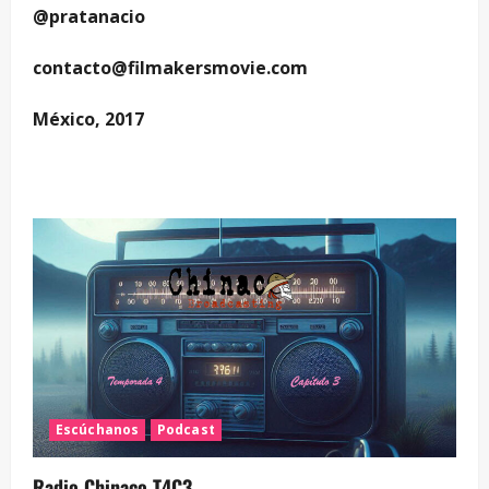
@pratanacio
contacto@filmakersmovie.com
México, 2017
Escúchanos
Podcast
Radio Chinaco T4C3