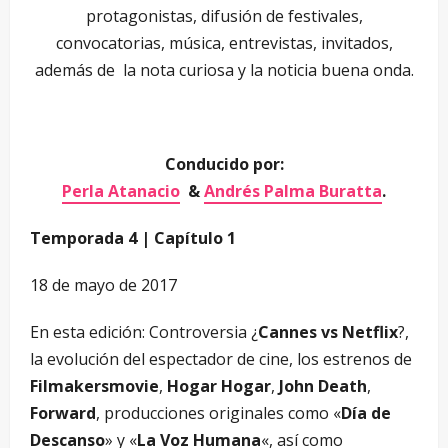
protagonistas, difusión de festivales,
convocatorias, música, entrevistas, invitados,
además de la nota curiosa y la noticia buena onda.
Conducido por:
Perla Atanacio
&
Andrés Palma Buratta
.
Temporada 4 | Capítulo 1
18 de mayo de 2017
En esta edición: Controversia ¿
Cannes vs Netflix
?,
la evolución del espectador de cine, los estrenos de
Filmakersmovie
,
Hogar Hogar
,
John Death
,
Forward
, producciones originales como «
Día de
Descanso
» y «
La Voz Humana
«, así como