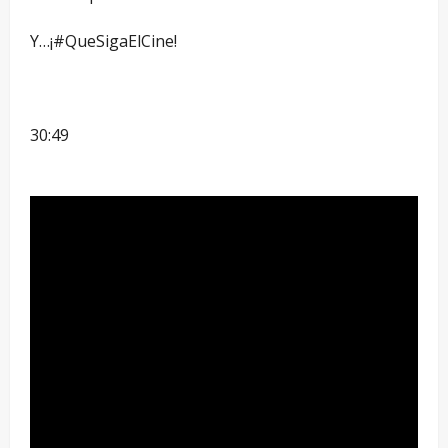
Y…¡#QueSigaElCine!
30:49