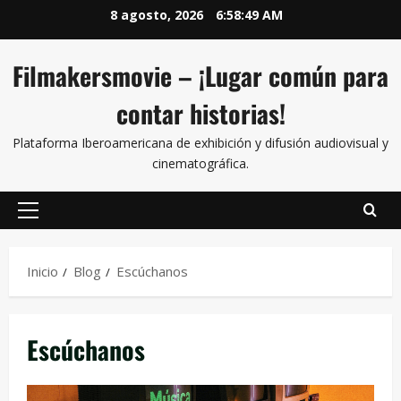
8 agosto, 2026
6:58:50 AM
Filmakersmovie – ¡Lugar común para
contar historias!
Plataforma Iberoamericana de exhibición y difusión audiovisual y
cinematográfica.
Inicio
Blog
Escúchanos
Escúchanos