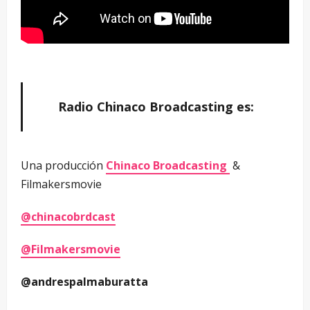
Radio Chinaco Broadcasting es:
Una producción
Chinaco Broadcasting
&
Filmakersmovie
@chinacobrdcast
@Filmakersmovie
@andrespalmaburatta