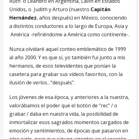
Ruth o Leandro en Argentina, Lavin en Estados
Unidos, o Judith y Arturo (nuestro
Capitán
Hernández
, años después) en México, conociendo
a distintos conductores a lo largo de Europa, Asia y
América -refiriéndome a América como continente-.
Nunca olvidaré aquel conteo emblemático de 1999
al año 2000. Y es que sí, yo también fui junto a mis
hermanos, de esos televidentes que ponían la
casetera para grabar sus videos favoritos, con la
ilusión de verlos…”después”.
Los jóvenes de esa época, y anteriores a la nuestra,
valorábamos el poder que el botón de “rec” / o
grabar / daba en nuestra vida, la posibilidad de
inmortalizar esos sagrados momentos cargados de
emoción y sentimientos, de épocas que pasaron en
otro siglo, pero que siguen vigentes en el corazón