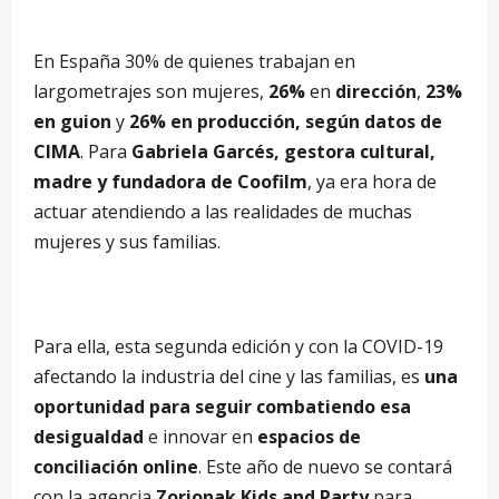
En España 30% de quienes trabajan en
largometrajes son mujeres,
26%
en
dirección
,
23%
en guion
y
26% en producción, según datos de
CIMA
. Para
Gabriela Garcés, gestora cultural,
madre y fundadora de Coofilm
, ya era hora de
actuar atendiendo a las realidades de muchas
mujeres y sus familias.
Para ella, esta segunda edición y con la COVID-19
afectando la industria del cine y las familias, es
una
oportunidad para seguir combatiendo esa
desigualdad
e innovar en
espacios de
conciliación online
. Este año de nuevo se contará
con la agencia
Zorionak Kids and Party
para