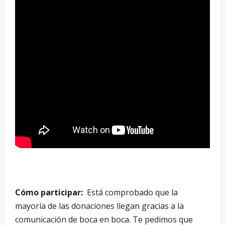
Cómo participar:
Está comprobado que la
mayoría de las donaciones llegan gracias a la
comunicación de boca en boca. Te pedimos que