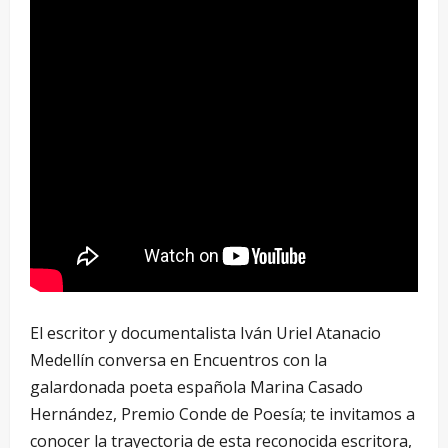
El escritor y documentalista Iván Uriel Atanacio
Medellín conversa en Encuentros con la
galardonada poeta española Marina Casado
Hernández, Premio Conde de Poesía; te invitamos a
conocer la trayectoria de esta reconocida escritora,