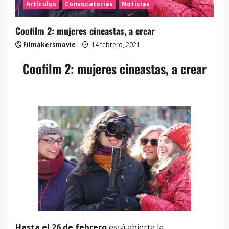
Artículos
Convocatorias
Noticias
Coofilm 2: mujeres cineastas, a crear
Filmakersmovie
14 febrero, 2021
Coofilm 2: mujeres cineastas, a crear
Hasta el 26 de febrero
está abierta la