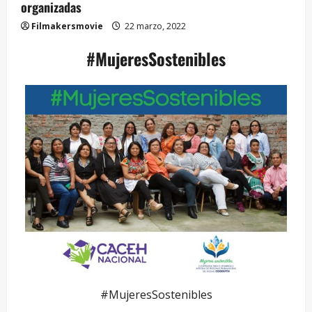
organizadas
Filmakersmovie
22 marzo, 2022
#MujeresSostenibles
#MujeresSostenibles