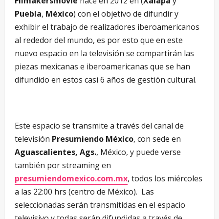
Filmakersmovie
nace en 2012 en (
Xalapa
y
Puebla
,
México
) con el objetivo de difundir y
exhibir el trabajo de realizadores iberoamericanos
al rededor del mundo, es por esto que en este
nuevo espacio en la televisión se compartirán las
piezas mexicanas e iberoamericanas que se han
difundido en estos casi 6 años de gestión cultural.
Este espacio se transmite a través del canal de
televisión
Presumiendo México
, con sede en
Aguascalientes, Ags.
, México, y puede verse
también por streaming en
presumiendomexico.com.mx
, todos los miércoles
a las 22:00 hrs (centro de México). Las
seleccionadas serán transmitidas en el espacio
televisivo y todas serán difundidas a través de