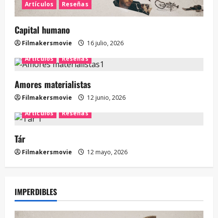
Artículos
Reseñas
Capital humano
Filmakersmovie
16 julio, 2026
Artículos
Reseñas
Amores materialistas
Filmakersmovie
12 junio, 2026
Artículos
Reseñas
Tár
Filmakersmovie
12 mayo, 2026
IMPERDIBLES