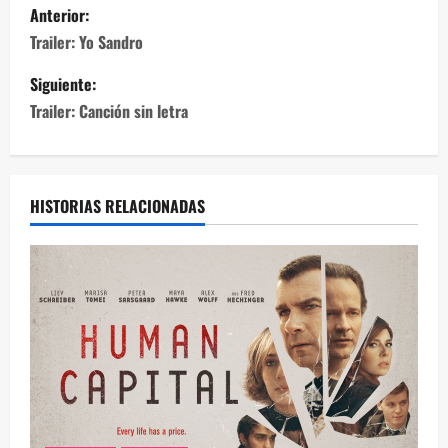
Anterior:
Trailer: Yo Sandro
Siguiente:
Trailer: Canción sin letra
HISTORIAS RELACIONADAS