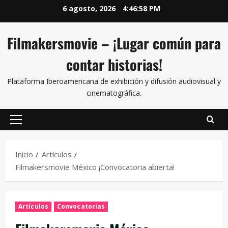
6 agosto, 2026
4:46:58 PM
Filmakersmovie – ¡Lugar común para
contar historias!
Plataforma Iberoamericana de exhibición y difusión audiovisual y
cinematográfica.
Inicio
Artículos
Filmakersmovie México ¡Convocatoria abierta!
Artículos
Convocatorias