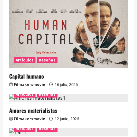
Artículos
Reseñas
Capital humano
Filmakersmovie
16 julio, 2026
Artículos
Reseñas
Amores materialistas
Filmakersmovie
12 junio, 2026
Artículos
Reseñas