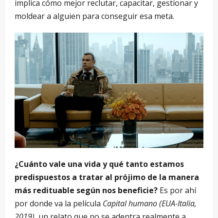
implica cómo mejor reclutar, capacitar, gestionar y
moldear a alguien para conseguir esa meta.
¿Cuánto vale una vida y qué tanto estamos
predispuestos a tratar al prójimo de la manera
más redituable según nos beneficie?
Es por ahí
por donde va la película
Capital humano
(EUA-Italia,
2019),
un relato que no se adentra realmente a