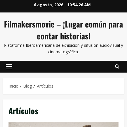
6 agosto, 2026
10:54:28 AM
Filmakersmovie – ¡Lugar común para
contar historias!
Plataforma Iberoamericana de exhibición y difusión audiovisual y
cinematográfica.
Inicio
Blog
Artículos
Artículos