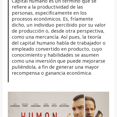
Capital humano es un término que se
refiere a la productividad de las
personas, específicamente en los
procesos económicos. Es, fríamente
dicho, un individuo percibido por su valor
de producción o, desde otra perspectiva,
como una mercancía. Así pues, la teoría
del capital humano habla de trabajador o
empleado convertido en producto, cuyo
conocimiento y habilidades se asumen
como una inversión que puede mejorarse
puliéndola, a fin de generar una mayor
recompensa o ganancia económica.