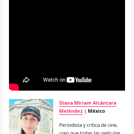
Diana Miriam Alcántara
Meléndez
|
México
Periodista y crítica de cine,
creo que todas las películas