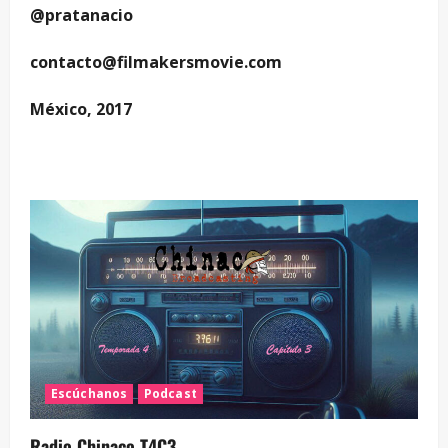
@pratanacio
contacto@filmakersmovie.com
México, 2017
Escúchanos
Podcast
Radio Chinaco T4C3