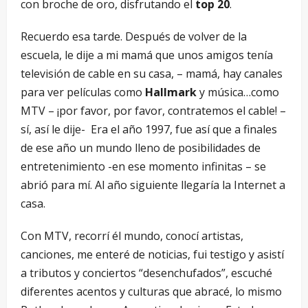
con broche de oro, disfrutando el
top 20
.
Recuerdo esa tarde. Después de volver de la
escuela, le dije a mi mamá que unos amigos tenía
televisión de cable en su casa, – mamá, hay canales
para ver películas como
Hallmark
y música…como
MTV – ¡por favor, por favor, contratemos el cable! –
sí, así le dije- Era el año 1997, fue así que a finales
de ese año un mundo lleno de posibilidades de
entretenimiento -en ese momento infinitas – se
abrió para mí. Al año siguiente llegaría la Internet a
casa.
Con MTV, recorrí él mundo, conocí artistas,
canciones, me enteré de noticias, fui testigo y asistí
a tributos y conciertos “desenchufados”, escuché
diferentes acentos y culturas que abracé, lo mismo