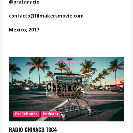
@pratanacio
contacto@filmakersmovie.com
México, 2017
Escúchanos
Podcast
RADIO CHINACO T3C4