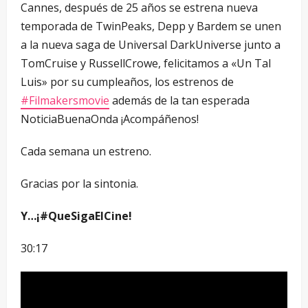
Cannes, después de 25 años se estrena nueva
temporada de TwinPeaks, Depp y Bardem se unen
a la nueva saga de Universal DarkUniverse junto a
TomCruise y RussellCrowe, felicitamos a «Un Tal
Luis» por su cumpleaños, los estrenos de
#Filmakersmovie
además de la tan esperada
NoticiaBuenaOnda ¡Acompáñenos!
Cada semana un estreno.
Gracias por la sintonia.
Y…¡#QueSigaElCine!
30:17