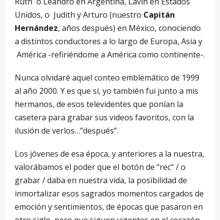
Ruth o Leandro en Argentina, Lavin en Estados
Unidos, o Judith y Arturo (nuestro
Capitán
Hernández
, años después) en México, conociendo
a distintos conductores a lo largo de Europa, Asia y
América -refiriéndome a América como continente-.
Nunca olvidaré aquel conteo emblemático de 1999
al año 2000. Y es que sí, yo también fui junto a mis
hermanos, de esos televidentes que ponían la
casetera para grabar sus videos favoritos, con la
ilusión de verlos…”después”.
Los jóvenes de esa época, y anteriores a la nuestra,
valorábamos el poder que el botón de “rec” / o
grabar / daba en nuestra vida, la posibilidad de
inmortalizar esos sagrados momentos cargados de
emoción y sentimientos, de épocas que pasaron en
otro siglo, pero que siguen vigentes en el corazón