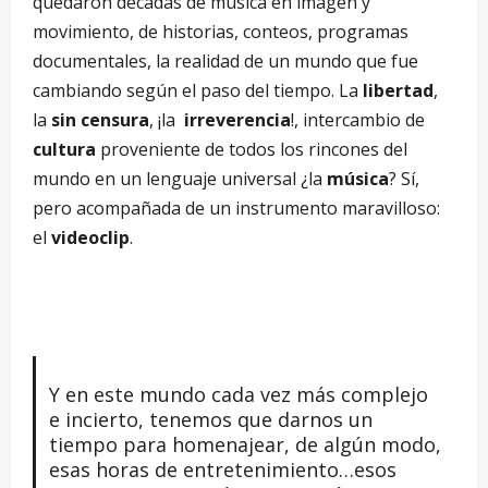
quedaron décadas de música en imagen y
movimiento, de historias, conteos, programas
documentales, la realidad de un mundo que fue
cambiando según el paso del tiempo. La
libertad
,
la
sin censura
, ¡la
irreverencia
!, intercambio de
cultura
proveniente de todos los rincones del
mundo en un lenguaje universal ¿la
música
? Sí,
pero acompañada de un instrumento maravilloso:
el
videoclip
.
Y en este mundo cada vez más complejo
e incierto, tenemos que darnos un
tiempo para homenajear, de algún modo,
esas horas de entretenimiento…esos