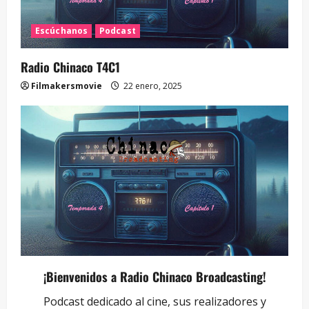
Escúchanos
Podcast
Radio Chinaco T4C1
Filmakersmovie
22 enero, 2025
¡Bienvenidos a Radio Chinaco Broadcasting!
Podcast dedicado al cine, sus realizadores y