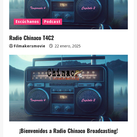
Escúchanos
Podcast
Radio Chinaco T4C2
Filmakersmovie
22 enero, 2025
¡Bienvenidos a Radio Chinaco Broadcasting!