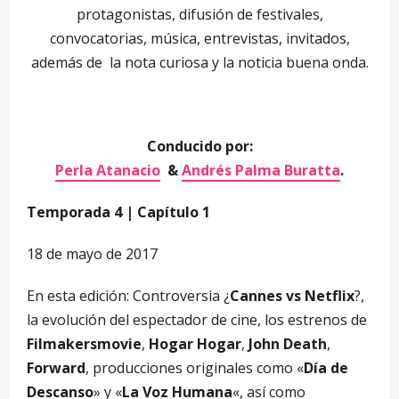
protagonistas, difusión de festivales,
convocatorias, música, entrevistas, invitados,
además de la nota curiosa y la noticia buena onda.
Conducido por:
Perla Atanacio
&
Andrés Palma Buratta
.
Temporada 4 | Capítulo 1
18 de mayo de 2017
En esta edición: Controversia ¿
Cannes vs Netflix
?,
la evolución del espectador de cine, los estrenos de
Filmakersmovie
,
Hogar Hogar
,
John Death
,
Forward
, producciones originales como «
Día de
Descanso
» y «
La Voz Humana
«, así como