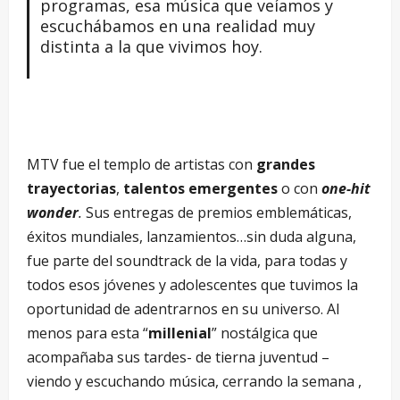
programas, esa música que veíamos y
escuchábamos en una realidad muy
distinta a la que vivimos hoy.
MTV fue el templo de artistas con
grandes
trayectorias
,
talentos emergentes
o con
one-hit
wonder
.
Sus entregas de premios emblemáticas,
éxitos mundiales, lanzamientos…sin duda alguna,
fue parte del soundtrack de la vida, para todas y
todos esos jóvenes y adolescentes que tuvimos la
oportunidad de adentrarnos en su universo. Al
menos para esta “
millenial
” nostálgica que
acompañaba sus tardes- de tierna juventud –
viendo y escuchando música, cerrando la semana ,