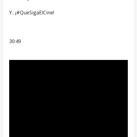
Y…¡#QueSigaElCine!
30:49