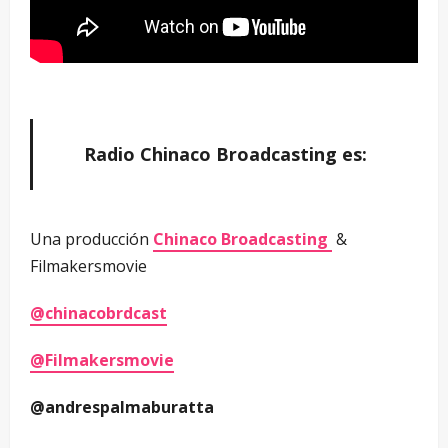
Radio Chinaco Broadcasting es:
Una producción
Chinaco Broadcasting
&
Filmakersmovie
@chinacobrdcast
@Filmakersmovie
@andrespalmaburatta