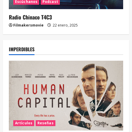
Escúchanos
Podcast
Radio Chinaco T4C3
Filmakersmovie
22 enero, 2025
IMPERDIBLES
Artículos
Reseñas