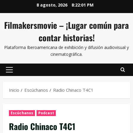
8 agosto, 2026
8:22:02 PM
Filmakersmovie – ¡Lugar común para
contar historias!
Plataforma Iberoamericana de exhibición y difusión audiovisual y
cinematográfica.
Inicio
Escúchanos
Radio Chinaco T4C1
Escúchanos
Podcast
Radio Chinaco T4C1