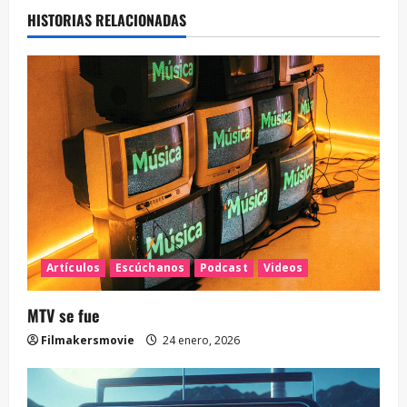
HISTORIAS RELACIONADAS
Artículos
Escúchanos
Podcast
Videos
MTV se fue
Filmakersmovie
24 enero, 2026