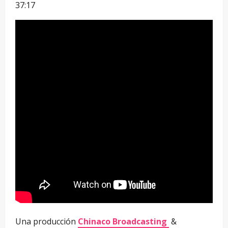
37:17
Una producción
Chinaco Broadcasting
&