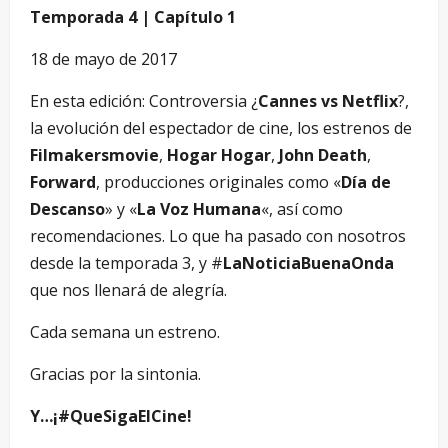
Temporada 4 | Capítulo 1
18 de mayo de 2017
En esta edición: Controversia ¿
Cannes vs Netflix
?,
la evolución del espectador de cine, los estrenos de
Filmakersmovie
,
Hogar Hogar
,
John Death
,
Forward
, producciones originales como «
Día de
Descanso
» y «
La Voz Humana
«, así como
recomendaciones. Lo que ha pasado con nosotros
desde la temporada 3, y #
LaNoticiaBuenaOnda
que nos llenará de alegría.
Cada semana un estreno.
Gracias por la sintonia.
Y…¡#QueSigaElCine!