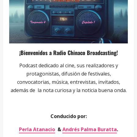
¡Bienvenidos a Radio Chinaco Broadcasting!
Podcast dedicado al cine, sus realizadores y
protagonistas, difusión de festivales,
convocatorias, música, entrevistas, invitados,
además de la nota curiosa y la noticia buena onda.
Conducido por:
Perla Atanacio
&
Andrés Palma Buratta
.