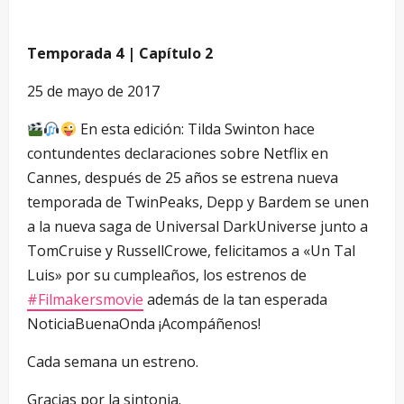
Temporada 4 | Capítulo 2
25 de mayo de 2017
En esta edición: Tilda Swinton hace
contundentes declaraciones sobre Netflix en
Cannes, después de 25 años se estrena nueva
temporada de TwinPeaks, Depp y Bardem se unen
a la nueva saga de Universal DarkUniverse junto a
TomCruise y RussellCrowe, felicitamos a «Un Tal
Luis» por su cumpleaños, los estrenos de
#Filmakersmovie
además de la tan esperada
NoticiaBuenaOnda ¡Acompáñenos!
Cada semana un estreno.
Gracias por la sintonia.