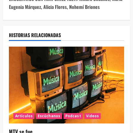
Eugenia Márquez, Alicia Flores, Nohemí Briones
HISTORIAS RELACIONADAS
Artículos
Escúchanos
Podcast
Videos
MTV se fue