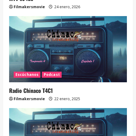
Filmakersmovie
24 enero, 2026
Escúchanos
Podcast
Radio Chinaco T4C1
Filmakersmovie
22 enero, 2025