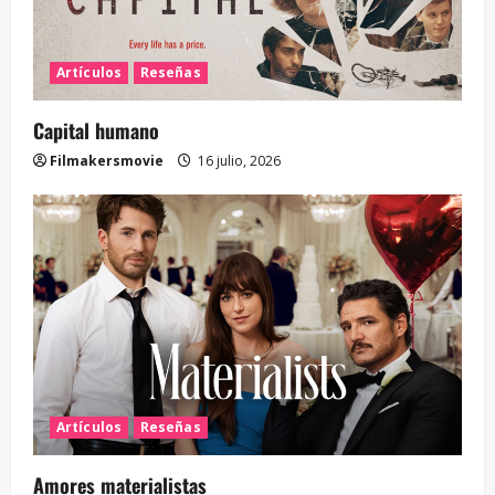
Artículos
Reseñas
Capital humano
Filmakersmovie
16 julio, 2026
Artículos
Reseñas
Amores materialistas