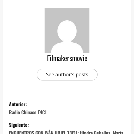
Filmakersmovie
See author's posts
Anterior:
Radio Chinaco T4C1
Siguiente:
ENCUENTROS CON IVÁN URIEL T3E11: Hindra Ceballos, María