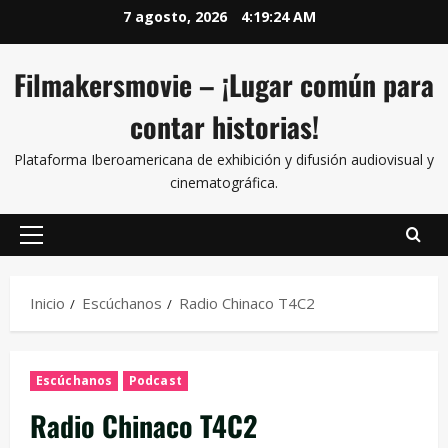
7 agosto, 2026
4:19:25 AM
Filmakersmovie – ¡Lugar común para
contar historias!
Plataforma Iberoamericana de exhibición y difusión audiovisual y
cinematográfica.
Inicio
Escúchanos
Radio Chinaco T4C2
Escúchanos
Podcast
Radio Chinaco T4C2