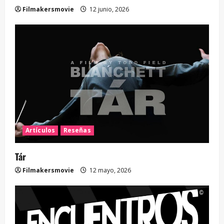
Filmakersmovie
12 junio, 2026
Artículos
Reseñas
Tár
Filmakersmovie
12 mayo, 2026