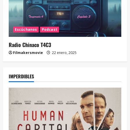
Escúchanos
Podcast
Radio Chinaco T4C3
Filmakersmovie
22 enero, 2025
IMPERDIBLES