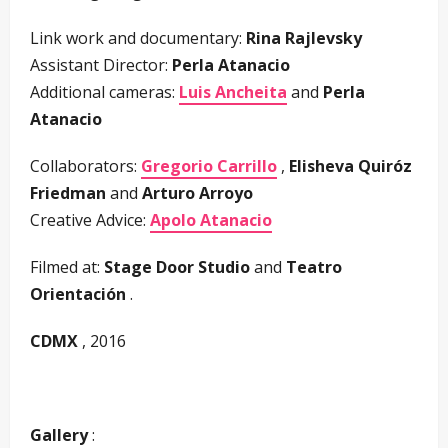
Link work and documentary:
Rina Rajlevsky
Assistant Director:
Perla Atanacio
Additional cameras:
Luis Ancheita
and
Perla
Atanacio
Collaborators:
Gregorio Carrillo
,
Elisheva Quiróz
Friedman
and
Arturo Arroyo
Creative Advice:
Apolo Atanacio
Filmed at:
Stage Door Studio
and
Teatro
Orientación
.
CDMX
, 2016
Gallery
: