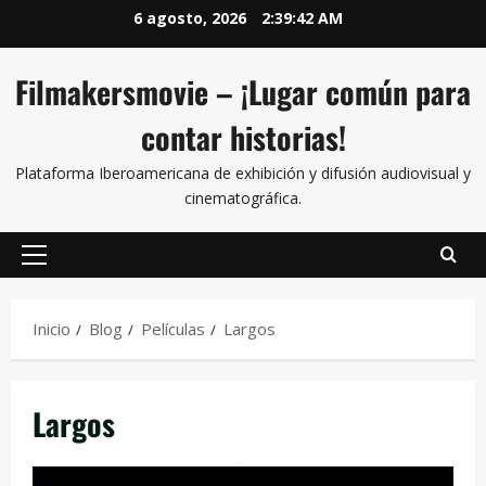
6 agosto, 2026
2:39:43 AM
Filmakersmovie – ¡Lugar común para
contar historias!
Plataforma Iberoamericana de exhibición y difusión audiovisual y
cinematográfica.
Inicio
Blog
Películas
Largos
Largos