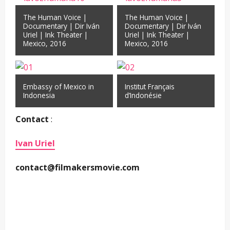
The Human Voice |
The Human Voice |
Documentary | Dir Iván
Documentary | Dir Iván
Uriel | Ink Theater |
Uriel | Ink Theater |
Mexico, 2016
Mexico, 2016
Embassy of Mexico in
Institut Français
Indonesia
d’Indonésie
Contact
:
Ivan Uriel
contact@filmakersmovie.com