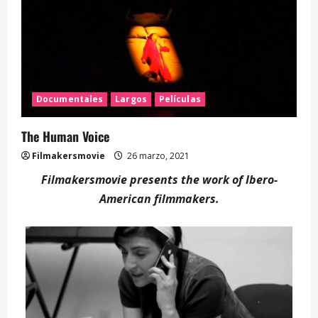
Documentales
Largos
Películas
The Human Voice
Filmakersmovie
26 marzo, 2021
Filmakersmovie presents the work of Ibero-
American filmmakers.