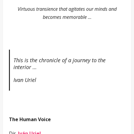
Virtuous transience that agitates our minds and
becomes memorable …
This is the chronicle of a journey to the
interior …
Ivan Uriel
–
The Human Voice
Dir.
Iván Uriel