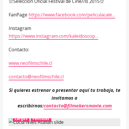
☆Selección Oficial Festival de Cine//B 2015☆
FanPage
https://www.facebook.com/peliculacale…
Instagram
https://www.instagram.com/kaleidoscop…
Contacto:
www.neofilmschile.cl
contacto@neofilmschile.cl
Si quieres estrenar o presentar aquí tu trabajo, te
invitamos a
escribirnos:
contacto@filmakersmovie.com
Largos
Películas