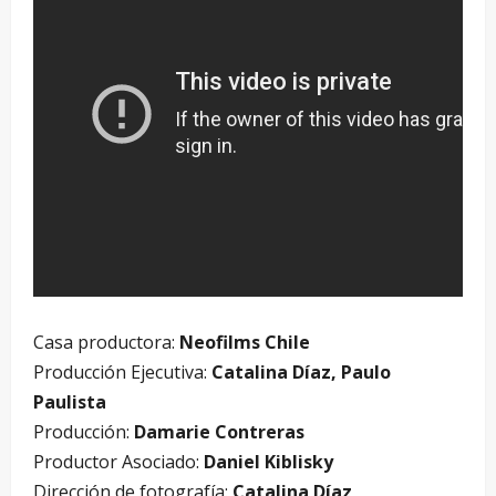
Casa productora:
Neofilms Chile
Producción Ejecutiva:
Catalina Díaz, Paulo
Paulista
Producción:
Damarie Contreras
Productor Asociado:
Daniel Kiblisky
Dirección de fotografía:
Catalina Díaz