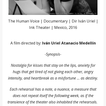
The Human Voice | Documentary | Dir Iván Uriel |
Ink Theater | Mexico, 2016
A film directed by:
Iván Uriel Atanacio Medellín
-Synopsis-
Nostalgia for kisses that stay on the lips, anxiety for
hugs that get tired of not giving each other, angry
intensity, and heartbreak as a misfortune … as destiny.
Each rehearsal has a note, a nuance, a measure that
does not repeat itself the following week, as if the
transience of the theater also inhabited the rehearsals.