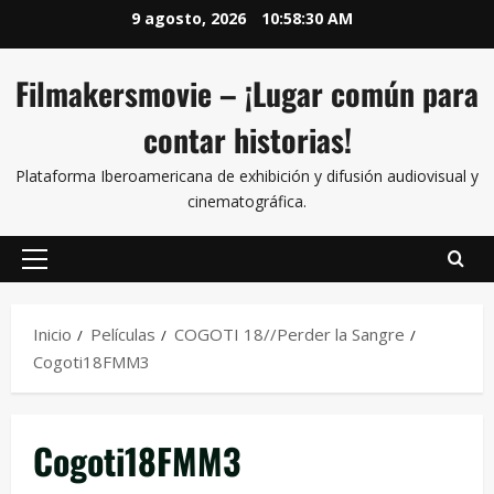
9 agosto, 2026
10:58:31 AM
Filmakersmovie – ¡Lugar común para
contar historias!
Plataforma Iberoamericana de exhibición y difusión audiovisual y
cinematográfica.
Inicio
Películas
COGOTI 18//Perder la Sangre
Cogoti18FMM3
Cogoti18FMM3