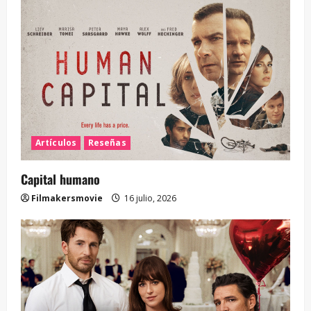
Artículos
Reseñas
Capital humano
Filmakersmovie
16 julio, 2026