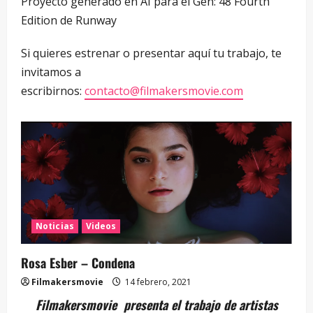
Proyecto generado en AI para el Gen: 48 Fourth
Edition de Runway
Si quieres estrenar o presentar aquí tu trabajo, te
invitamos a
escribirnos:
contacto@filmakersmovie.com
Noticias
Videos
Rosa Esber – Condena
Filmakersmovie
14 febrero, 2021
Filmakersmovie presenta el trabajo de artistas