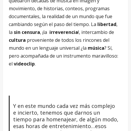
quedaron décadas de música en imagen y
movimiento, de historias, conteos, programas
documentales, la realidad de un mundo que fue
cambiando según el paso del tiempo. La
libertad
,
la
sin censura
, ¡la
irreverencia
!, intercambio de
cultura
proveniente de todos los rincones del
mundo en un lenguaje universal ¿la
música
? Sí,
pero acompañada de un instrumento maravilloso:
el
videoclip
.
Y en este mundo cada vez más complejo
e incierto, tenemos que darnos un
tiempo para homenajear, de algún modo,
esas horas de entretenimiento…esos