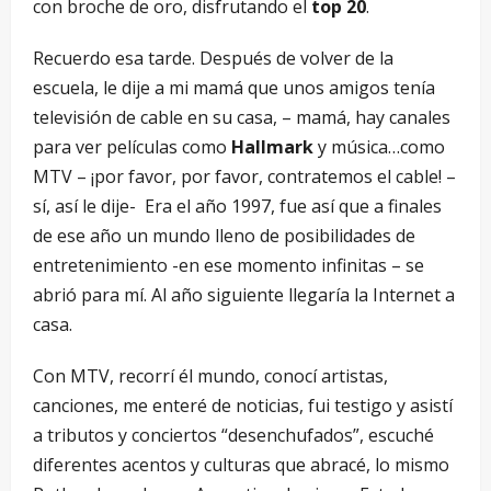
con broche de oro, disfrutando el
top 20
.
Recuerdo esa tarde. Después de volver de la
escuela, le dije a mi mamá que unos amigos tenía
televisión de cable en su casa, – mamá, hay canales
para ver películas como
Hallmark
y música…como
MTV – ¡por favor, por favor, contratemos el cable! –
sí, así le dije- Era el año 1997, fue así que a finales
de ese año un mundo lleno de posibilidades de
entretenimiento -en ese momento infinitas – se
abrió para mí. Al año siguiente llegaría la Internet a
casa.
Con MTV, recorrí él mundo, conocí artistas,
canciones, me enteré de noticias, fui testigo y asistí
a tributos y conciertos “desenchufados”, escuché
diferentes acentos y culturas que abracé, lo mismo