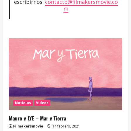
escribirnos:
contacto@filmakersmovie.co
m
Noticias
Videos
Mauro y LYE – Mar y Tierra
Filmakersmovie
14 febrero, 2021