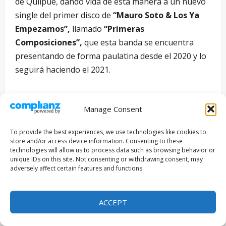
de Quilpué, dando vida de esta manera a un nuevo
single del primer disco de
“Mauro Soto & Los Ya
Empezamos”,
llamado
“Primeras
Composiciones”,
que esta banda se encuentra
presentando de forma paulatina desde el 2020 y lo
seguirá haciendo el 2021.
Manage Consent
To provide the best experiences, we use technologies like cookies to
store and/or access device information. Consenting to these
technologies will allow us to process data such as browsing behavior or
unique IDs on this site. Not consenting or withdrawing consent, may
adversely affect certain features and functions.
ACCEPT