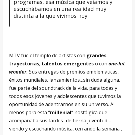
programas, esa música que veíamos y
escuchábamos en una realidad muy
distinta a la que vivimos hoy.
MTV fue el templo de artistas con
grandes
trayectorias
,
talentos emergentes
o con
one-hit
wonder
.
Sus entregas de premios emblemáticas,
éxitos mundiales, lanzamientos…sin duda alguna,
fue parte del soundtrack de la vida, para todas y
todos esos jóvenes y adolescentes que tuvimos la
oportunidad de adentrarnos en su universo. Al
menos para esta “
millenial
” nostálgica que
acompañaba sus tardes- de tierna juventud –
viendo y escuchando música, cerrando la semana ,