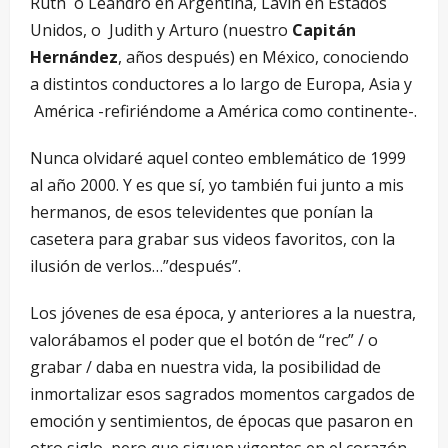
Ruth o Leandro en Argentina, Lavin en Estados
Unidos, o Judith y Arturo (nuestro
Capitán
Hernández
, años después) en México, conociendo
a distintos conductores a lo largo de Europa, Asia y
América -refiriéndome a América como continente-.
Nunca olvidaré aquel conteo emblemático de 1999
al año 2000. Y es que sí, yo también fui junto a mis
hermanos, de esos televidentes que ponían la
casetera para grabar sus videos favoritos, con la
ilusión de verlos…”después”.
Los jóvenes de esa época, y anteriores a la nuestra,
valorábamos el poder que el botón de “rec” / o
grabar / daba en nuestra vida, la posibilidad de
inmortalizar esos sagrados momentos cargados de
emoción y sentimientos, de épocas que pasaron en
otro siglo, pero que siguen vigentes en el corazón