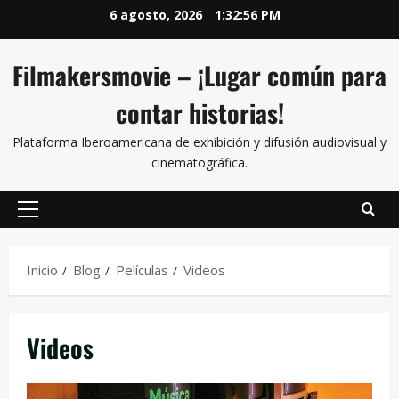
6 agosto, 2026
1:32:57 PM
Filmakersmovie – ¡Lugar común para
contar historias!
Plataforma Iberoamericana de exhibición y difusión audiovisual y
cinematográfica.
Inicio
Blog
Películas
Videos
Videos