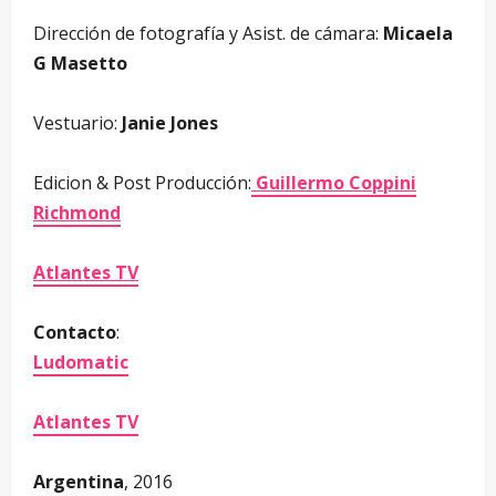
–
Dirección de fotografía y Asist. de cámara:
Micaela
G Masetto
–
Vestuario:
Janie Jones
–
Edicion & Post Producción:
Guillermo Coppini
Richmond
–
Atlantes TV
–
Contacto
:
Ludomatic
–
Atlantes TV
–
Argentina
, 2016