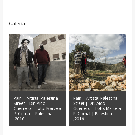
–
Galería:
Pain – Artista: Palestina
Pain – Artista: Palestina
Street | Dir. Aldo
Street | Dir. Aldo
Guerrero | Foto: Marcela
Guerrero | Foto: Marcela
P. Corrial | Palestina
P. Corrial | Palestina
,2016
,2016
–