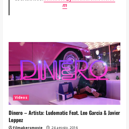
m
Videos
Dinero – Artista: Ludomatic Feat. Leo Garcia & Javier
Loppez
Filmakersmovie
24 agosto, 2016