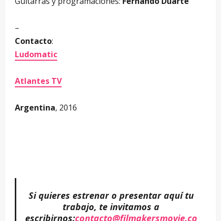
Guitarras y programaciones:
Fernando Duarte
–
–
Contacto
:
Ludomatic
–
Atlantes TV
–
Argentina
, 2016
–
–
–
Si quieres estrenar o presentar aquí tu
trabajo, te invitamos a
escribirnos:
contacto@filmakersmovie.co