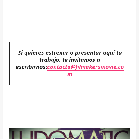
–
–
Si quieres estrenar o presentar aquí tu
trabajo, te invitamos a
escribirnos:
contacto@filmakersmovie.co
m