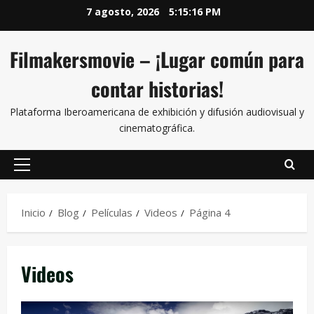
7 agosto, 2026
5:15:17 PM
Filmakersmovie – ¡Lugar común para
contar historias!
Plataforma Iberoamericana de exhibición y difusión audiovisual y
cinematográfica.
Inicio
Blog
Películas
Videos
Página 4
Videos