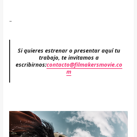
–
–
–
Si quieres estrenar o presentar aquí tu
trabajo, te invitamos a
escribirnos:
contacto@filmakersmovie.co
m