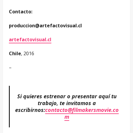
Contacto:
produccion@artefactovisual.cl
artefactovisual.cl
Chile
, 2016
–
Si quieres estrenar o presentar aquí tu
trabajo, te invitamos a
escribirnos:
contacto@filmakersmovie.co
m