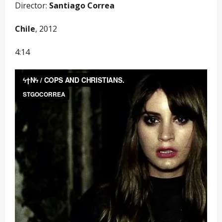
Director:
Santiago Correa
Chile
, 2012
4:14