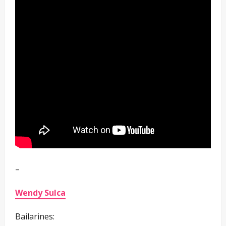
–
Wendy Sulca
Bailarines: