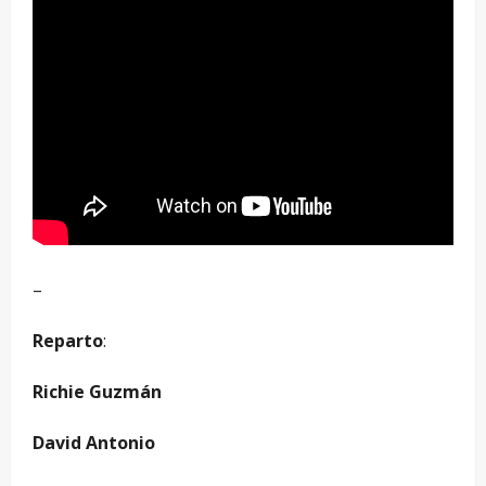
–
Reparto
:
Richie Guzmán
David Antonio