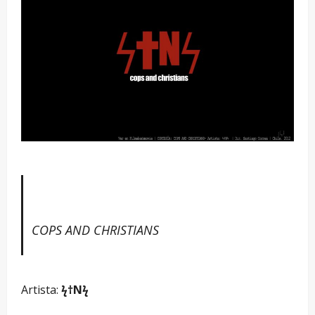
COPS AND CHRISTIANS
Artista:
ϟ†Nϟ