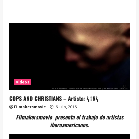
Videos
COPS AND CHRISTIANS – Artista: ϟ†Nϟ
Filmakersmovie
6 julio, 2016
Filmakersmovie presenta el trabajo de artistas
iberoamericanos.