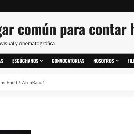
ar común para contar h
visual y cinematográfica.
AS
ESCÚCHANOS
CONVOCATORIAS
NOSOTROS
FI
lmas Band
AlmaBand1