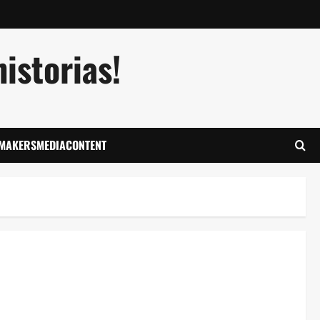
istorias!
LMAKERSMEDIACONTENT