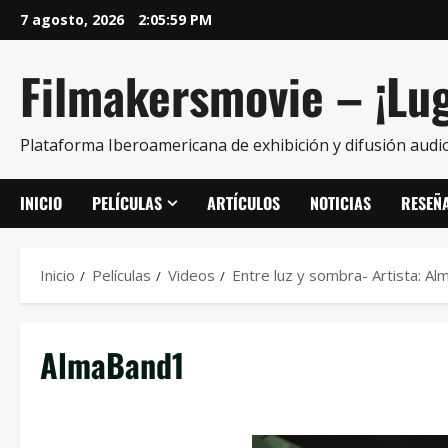
7 agosto, 2026
2:05:59 PM
Filmakersmovie – ¡Lug
Plataforma Iberoamericana de exhibición y difusión audio
INICIO
PELÍCULAS
ARTÍCULOS
NOTICIAS
RESEÑ
Inicio
Películas
Videos
Entre luz y sombra- Artista: A
AlmaBand1