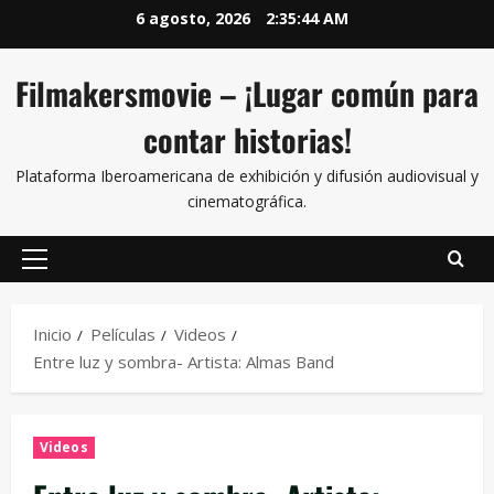
6 agosto, 2026
2:35:45 AM
Filmakersmovie – ¡Lugar común para
contar historias!
Plataforma Iberoamericana de exhibición y difusión audiovisual y
cinematográfica.
Inicio
Películas
Videos
Entre luz y sombra- Artista: Almas Band
Videos