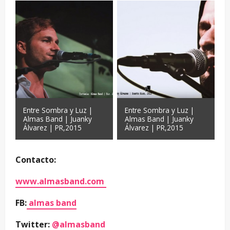
Entre Sombra y Luz |
Entre Sombra y Luz |
Almas Band | Juanky
Almas Band | Juanky
Álvarez | PR,2015
Álvarez | PR,2015
Contacto:
www.almasband.com
FB:
almas band
Twitter:
@almasband