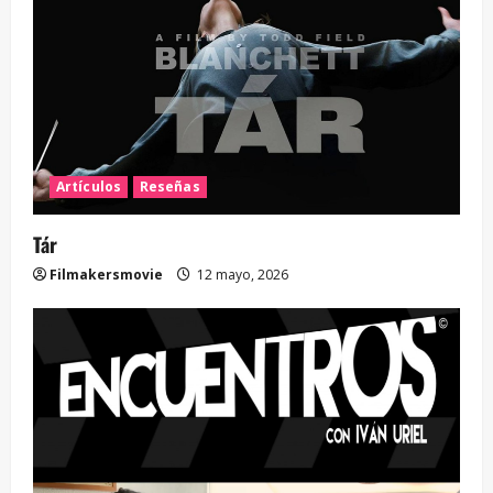
Artículos
Reseñas
Tár
Filmakersmovie
12 mayo, 2026