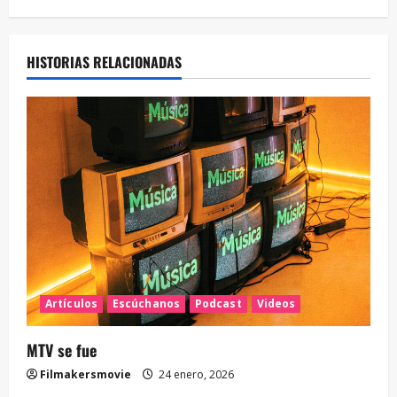
HISTORIAS RELACIONADAS
Artículos
Escúchanos
Podcast
Videos
MTV se fue
Filmakersmovie
24 enero, 2026