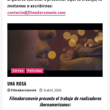
invitamos a escribirnos:
contacto@filmakersmovie.com
Cortos
Películas
UNA ROSA
Filmakersmovie
8 abril, 2020
Filmakersmovie presenta el trabajo de realizadores
iberoamericanos: