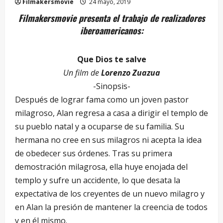
Filmakersmovie
24 mayo, 2019
Filmakersmovie presenta el trabajo de realizadores
iberoamericanos:
Que Dios te salve
Un film de
Lorenzo Zuazua
-Sinopsis-
Después de lograr fama como un joven pastor
milagroso, Alan regresa a casa a dirigir el templo de
su pueblo natal y a ocuparse de su familia. Su
hermana no cree en sus milagros ni acepta la idea
de obedecer sus órdenes. Tras su primera
demostración milagrosa, ella huye enojada del
templo y sufre un accidente, lo que desata la
expectativa de los creyentes de un nuevo milagro y
en Alan la presión de mantener la creencia de todos
y en él mismo.