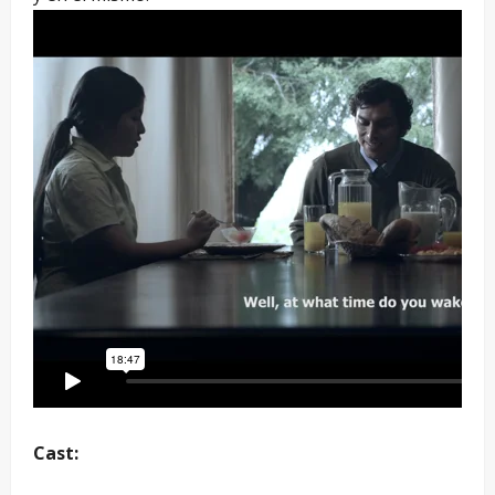
Cast: