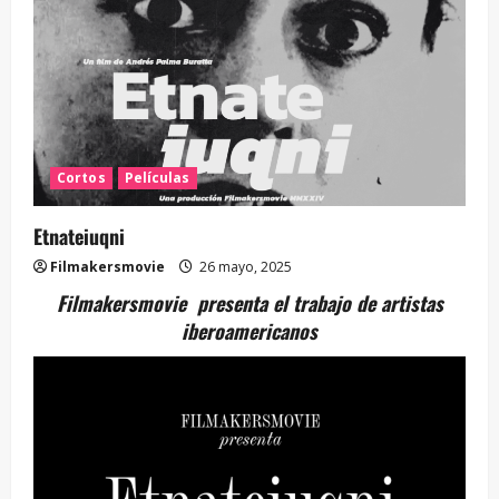
Cortos
Películas
Etnateiuqni
Filmakersmovie
26 mayo, 2025
Filmakersmovie presenta el trabajo de artistas
iberoamericanos