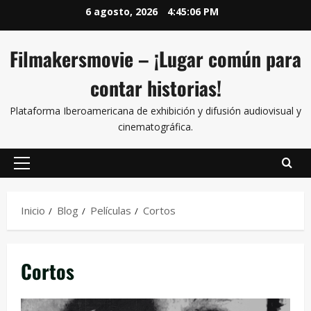
6 agosto, 2026
4:45:07 PM
Filmakersmovie – ¡Lugar común para
contar historias!
Plataforma Iberoamericana de exhibición y difusión audiovisual y
cinematográfica.
Inicio
Blog
Películas
Cortos
Cortos