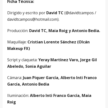
Ficha Técnica:
Dirigido y escrito por
David TC
(@davidtcampos /
davidtcampos@hotmail.com).
Producción:
David TC, Maia Roig y Antonio Bedia.
Maquillaje:
Cristian Lorente Sánchez (Olcán
Makeup FX)
Script y claqueta:
Yeray Martínez Varo, Jorge Gil
Abeledo, Sonia Aguilar
Cámara:
Juan Piquer García, Alberto Inti Franco
García, Antonio Bedia
Iluminación:
Alberto Inti Franco García, Maia
Roig