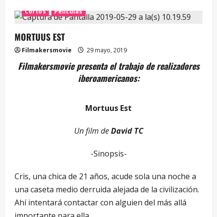
Cortos
Películas
MORTUUS EST
Filmakersmovie
29 mayo, 2019
Filmakersmovie presenta el trabajo de realizadores
iberoamericanos:
Mortuus Est
Un film de
David TC
-Sinopsis-
Cris, una chica de 21 años, acude sola una noche a
una caseta medio derruida alejada de la civilización.
Ahí intentará contactar con alguien del más allá
importante para ella.