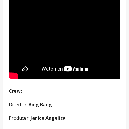
Crew:
Director:
Bing Bang
Producer:
Janice Angelica