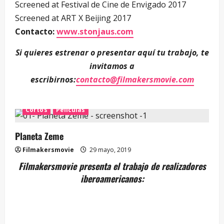
Screened at Festival de Cine de Envigado 2017
Screened at ART X Beijing 2017
Contacto:
www.stonjaus.com
Si quieres estrenar o presentar aquí tu trabajo, te
invitamos a
escribirnos:
contacto@filmakersmovie.com
Cortos
Películas
Planeta Zeme
Filmakersmovie
29 mayo, 2019
Filmakersmovie presenta el trabajo de realizadores
iberoamericanos: