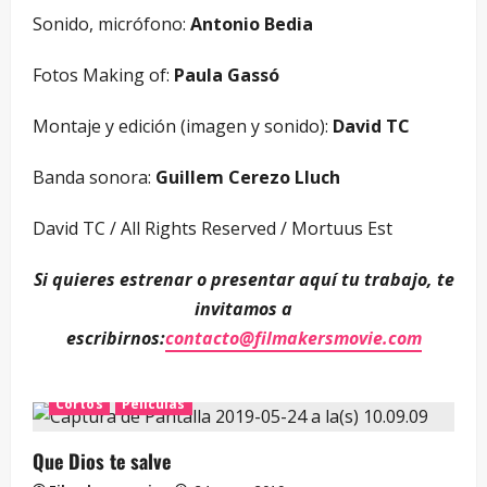
Sonido, micrófono:
Antonio Bedia
Fotos Making of:
Paula Gassó
Montaje y edición (imagen y sonido):
David TC
Banda sonora:
Guillem Cerezo Lluch
David TC / All Rights Reserved / Mortuus Est
Si quieres estrenar o presentar aquí tu trabajo, te
invitamos a
escribirnos:
contacto@filmakersmovie.com
Cortos
Películas
Que Dios te salve