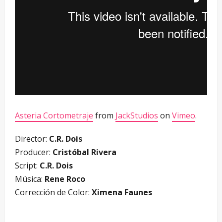
Asteria Cortometraje
from
JackStudios
on
Vimeo
.
Director:
C.R. Dois
Producer:
Cristóbal Rivera
Script:
C.R. Dois
Música:
Rene Roco
Corrección de Color:
Ximena Faunes