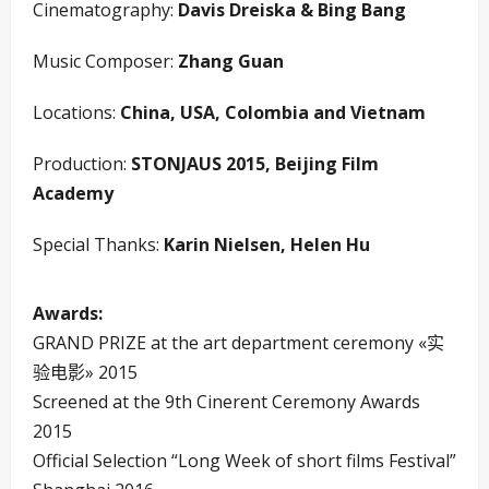
Cinematography:
Davis Dreiska & Bing Bang
Music Composer:
Zhang Guan
Locations:
China, USA, Colombia and Vietnam
Production:
STONJAUS 2015, Beijing Film
Academy
Special Thanks:
Karin Nielsen, Helen Hu
Awards:
GRAND PRIZE at the art department ceremony «实
验电影» 2015
Screened at the 9th Cinerent Ceremony Awards
2015
Official Selection “Long Week of short films Festival”