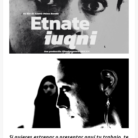
Si quieres estrenar o presentar aquí tu trabajo, te