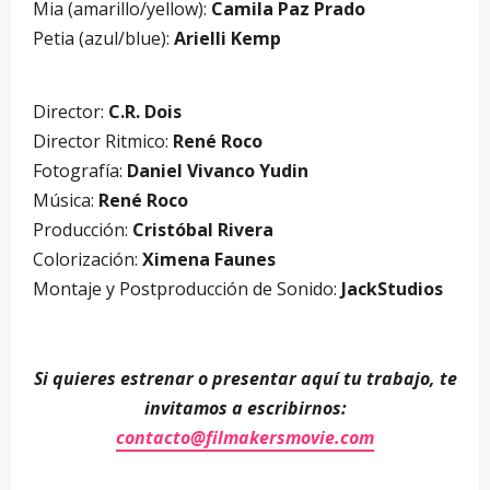
Mia (amarillo/yellow):
Camila Paz Prado
Petia (azul/blue):
Arielli Kemp
Director:
C.R. Dois
Director Ritmico:
René Roco
Fotografía:
Daniel Vivanco Yudin
Música:
René Roco
Producción:
Cristóbal Rivera
Colorización:
Ximena Faunes
Montaje y Postproducción de Sonido:
JackStudios
Si quieres estrenar o presentar aquí tu trabajo, te
invitamos a escribirnos:
contacto@filmakersmovie.com