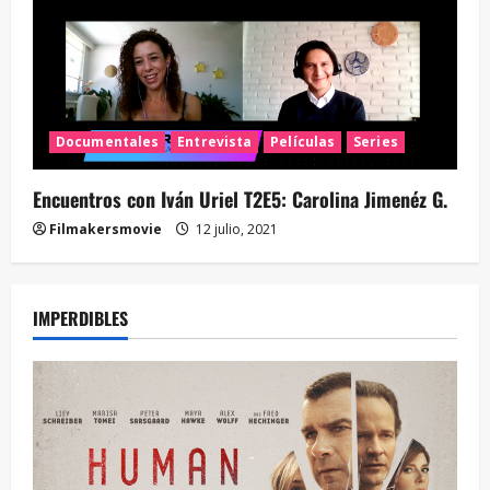
Documentales
Entrevista
Películas
Series
Encuentros con Iván Uriel T2E5: Carolina Jimenéz G.
Filmakersmovie
12 julio, 2021
IMPERDIBLES