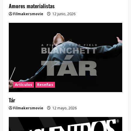
Amores materialistas
Filmakersmovie
12 junio, 2026
Artículos
Reseñas
Tár
Filmakersmovie
12 mayo, 2026