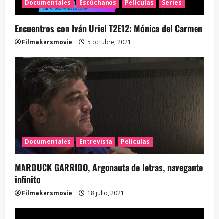
Documentales
Escúchanos
Películas
Series
Encuentros con Iván Uriel T2E12: Mónica del Carmen
Filmakersmovie
5 octubre, 2021
Documentales
Entrevista
Películas
MARDUCK GARRIDO, Argonauta de letras, navegante
infinito
Filmakersmovie
18 julio, 2021