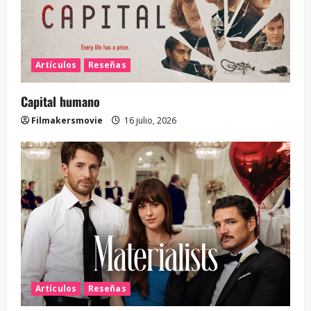
Artículos
Reseñas
Capital humano
Filmakersmovie
16 julio, 2026
Artículos
Reseñas