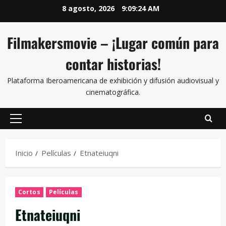
8 agosto, 2026
9:09:24 AM
Filmakersmovie – ¡Lugar común para
contar historias!
Plataforma Iberoamericana de exhibición y difusión audiovisual y
cinematográfica.
Inicio
Películas
Etnateiuqni
Cortos
Películas
Etnateiuqni