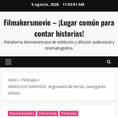
6 agosto, 2026
11:50:02 AM
Filmakersmovie – ¡Lugar común para
contar historias!
Plataforma Iberoamericana de exhibición y difusión audiovisual y
cinematográfica.
Inicio
Películas
MARDUCK GARRIDO, Argonauta de letras, navegante
infinito
Documentales
Entrevista
Películas