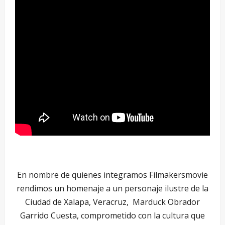
En nombre de quienes integramos Filmakersmovie
rendimos un homenaje a un personaje ilustre de la
Ciudad de Xalapa, Veracruz, Marduck Obrador
Garrido Cuesta, comprometido con la cultura que