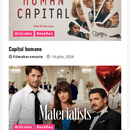
Artículos
Reseñas
Capital humano
Filmakersmovie
16 julio, 2026
Artículos
Reseñas