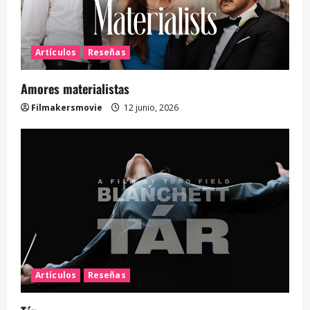
Artículos
Reseñas
Amores materialistas
Filmakersmovie
12 junio, 2026
Artículos
Reseñas