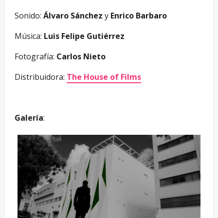
Sonido:
Álvaro Sánchez
y
Enrico Barbaro
Música:
Luis Felipe Gutiérrez
Fotografía:
Carlos Nieto
Distribuidora:
The House of Films
Galería
: