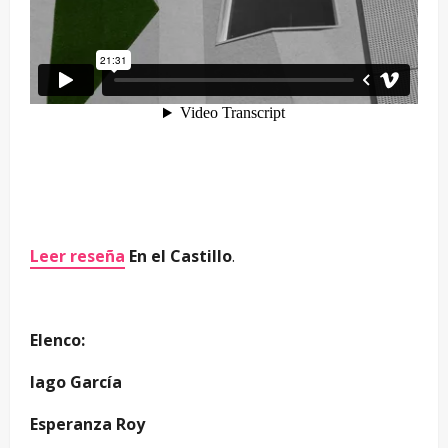
Leer reseña
En el Castillo
.
Elenco:
Iago García
Esperanza Roy