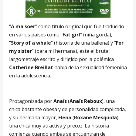
“
A ma soer
” como título original que fue traducido
en varios países como “
Fat girl
” (niña gorda),
“
Story of a whale
” (historia de una ballena) y “
For
my sister
” (para mi hermana), este el brutal
largometraje escrito y dirigido por la polémica
Catherine Breillat
habla de la sexualidad femenina
en la adolescencia.
Protagonizada por
Anaïs
(
Anaïs Reboux
), una
chica bastante obesa y de personalidad complicada,
y su hermana mayor,
Elena
(
Roxane Mesquida
),
una chica muy atractiva y precoz. La historia
comienza cuando ambas se encuentran de