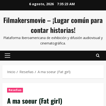
6 agosto, 2026
7:35:24 AM
Filmakersmovie – ¡Lugar común para
contar historias!
Plataforma Iberoamericana de exhibición y difusión audiovisual y
cinematográfica.
Inicio
Reseñas
A ma soeur (Fat girl)
Reseñas
A ma soeur (Fat girl)