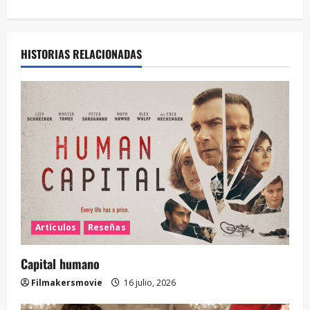
HISTORIAS RELACIONADAS
Artículos
Reseñas
Capital humano
Filmakersmovie
16 julio, 2026