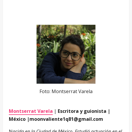
Foto: Montserrat Varela
Montserrat Varela
|
Escritora y guionista |
México |
moonvaliente1q81@gmail.com
N
acida en la Ciudad de México. Estudió actuación en el