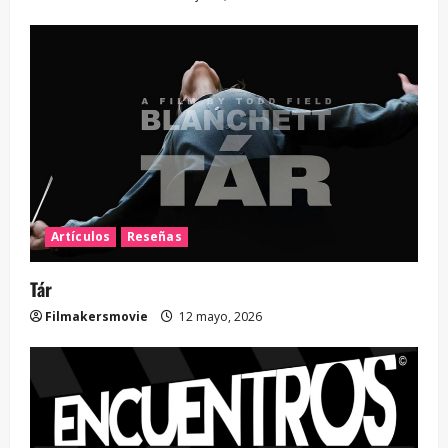
Artículos
Reseñas
Tár
Filmakersmovie
12 mayo, 2026