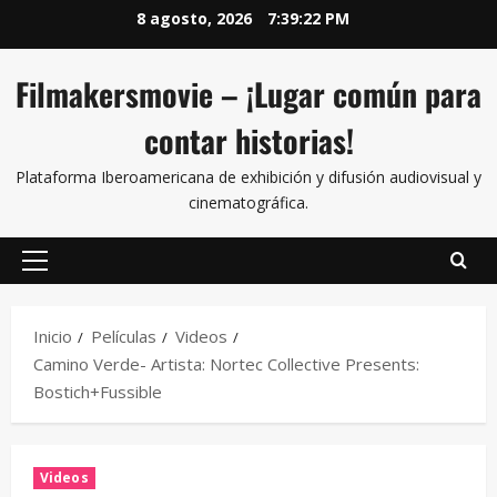
8 agosto, 2026
7:39:22 PM
Filmakersmovie – ¡Lugar común para
contar historias!
Plataforma Iberoamericana de exhibición y difusión audiovisual y
cinematográfica.
Inicio
Películas
Videos
Camino Verde- Artista: Nortec Collective Presents:
Bostich+Fussible
Videos