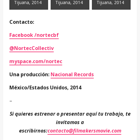
Tijuana, 2014
Tijuana, 2014
Tijuana, 2014
Contacto:
Facebook /nortecbf
@NortecCollectiv
myspace.com/nortec
Una producción:
Nacional Records
México/Estados Unidos, 2014
–
Si quieres estrenar o presentar aquí tu trabajo, te
invitamos a
escribirnos:
contacto@filmakersmovie.com