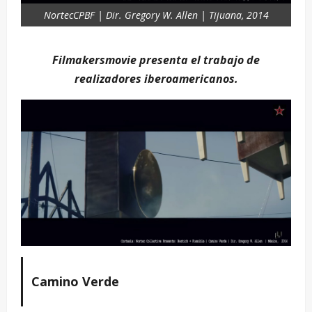
NortecCPBF | Dir. Gregory W. Allen | Tijuana, 2014
Filmakersmovie presenta el trabajo de
realizadores iberoamericanos.
Camino Verde