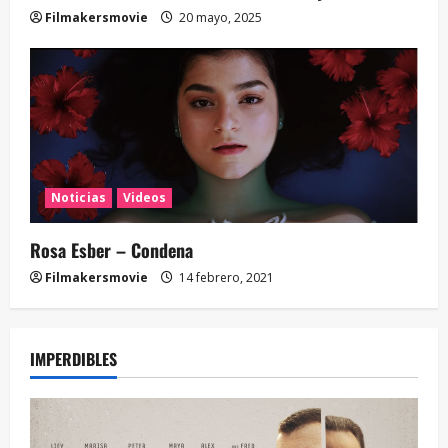
Filmakersmovie
20 mayo, 2025
Noticias
Videos
Rosa Esber – Condena
Filmakersmovie
14 febrero, 2021
IMPERDIBLES