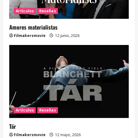
Artículos
Reseñas
Amores materialistas
Filmakersmovie
12 junio, 2026
Artículos
Reseñas
Tár
Filmakersmovie
12 mayo, 2026