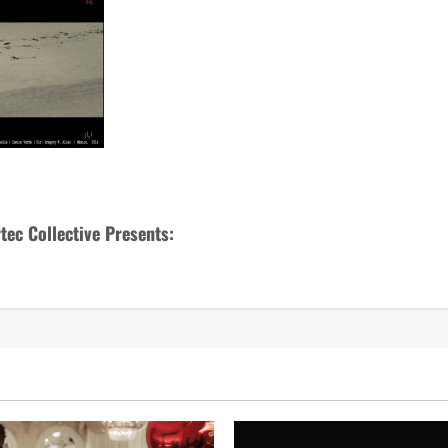
tec Collective Presents: