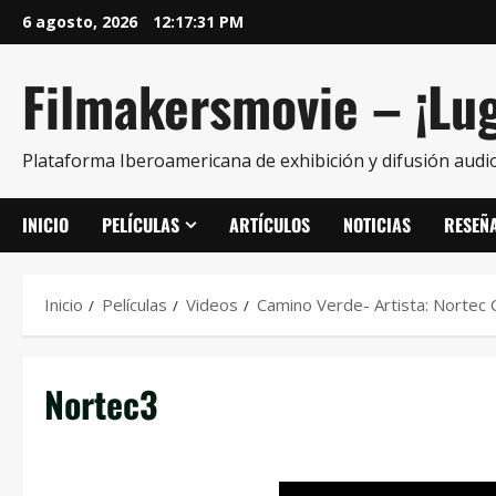
6 agosto, 2026
12:17:31 PM
Filmakersmovie – ¡Lug
Plataforma Iberoamericana de exhibición y difusión audio
INICIO
PELÍCULAS
ARTÍCULOS
NOTICIAS
RESEÑ
Inicio
Películas
Videos
Camino Verde- Artista: Nortec 
Nortec3