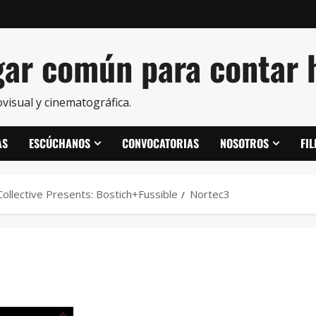
ar común para contar h
visual y cinematográfica.
AS
ESCÚCHANOS
CONVOCATORIAS
NOSOTROS
FI
Collective Presents: Bostich+Fussible
Nortec3