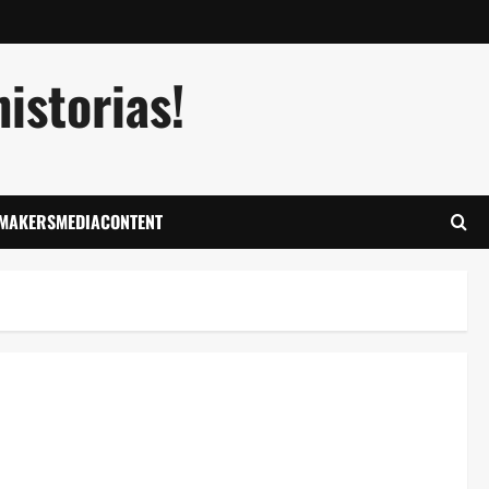
istorias!
LMAKERSMEDIACONTENT