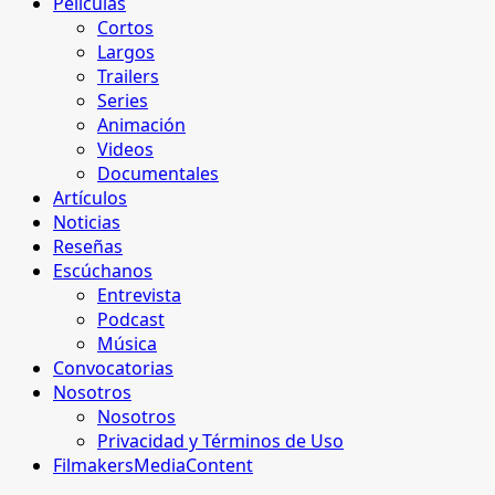
Películas
Cortos
Largos
Trailers
Series
Animación
Videos
Documentales
Artículos
Noticias
Reseñas
Escúchanos
Entrevista
Podcast
Música
Convocatorias
Nosotros
Nosotros
Privacidad y Términos de Uso
FilmakersMediaContent