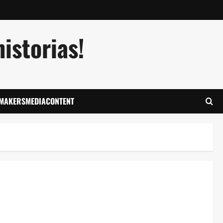
istorias!
LMAKERSMEDIACONTENT