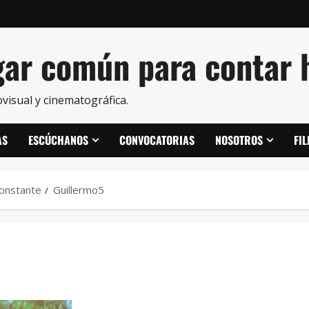
ar común para contar h
visual y cinematográfica.
AS
ESCÚCHANOS
CONVOCATORIAS
NOSOTROS
FI
Constante
Guillermo5