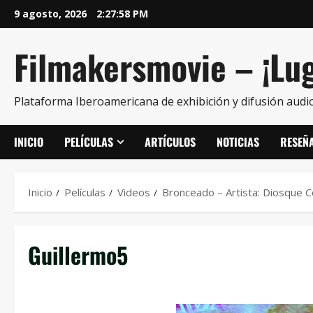
9 agosto, 2026
2:27:58 PM
Filmakersmovie – ¡Lug
Plataforma Iberoamericana de exhibición y difusión audio
INICIO
PELÍCULAS
ARTÍCULOS
NOTICIAS
RESEÑ
Inicio
Películas
Videos
Bronceado – Artista: Diosque 
Guillermo5