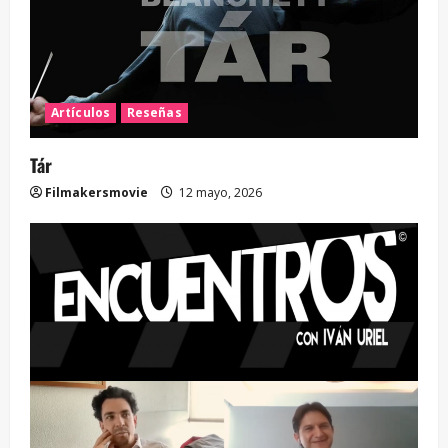
Artículos
Reseñas
Tár
Filmakersmovie
12 mayo, 2026