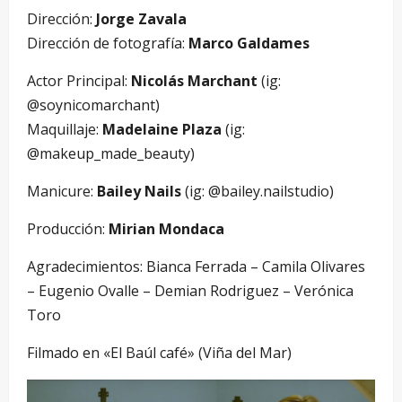
Dirección:
Jorge Zavala
Dirección de fotografía:
Marco Galdames
Actor Principal:
Nicolás Marchant
(ig:
@soynicomarchant)
Maquillaje:
Madelaine Plaza
(ig:
@makeup_made_beauty)
Manicure:
Bailey Nails
(ig: @bailey.nailstudio)
Producción:
Mirian Mondaca
Agradecimientos: Bianca Ferrada – Camila Olivares
– Eugenio Ovalle – Demian Rodriguez – Verónica
Toro
Filmado en «El Baúl café» (Viña del Mar)