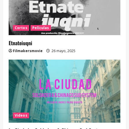
Cortos
Películas
Etnateiuqni
Filmakersmovie
26 mayo, 2025
Videos