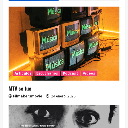
Artículos
Escúchanos
Podcast
Videos
MTV se fue
Filmakersmovie
24 enero, 2026