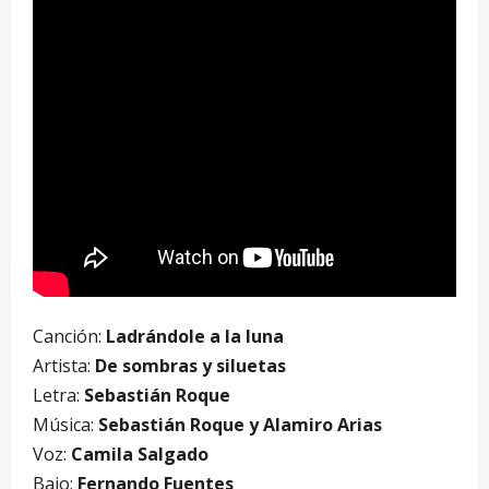
Canción:
Ladrándole a la luna
Artista:
De sombras y siluetas
Letra:
Sebastián Roque
Música:
Sebastián Roque y Alamiro Arias
Voz:
Camila Salgado
Bajo:
Fernando Fuentes