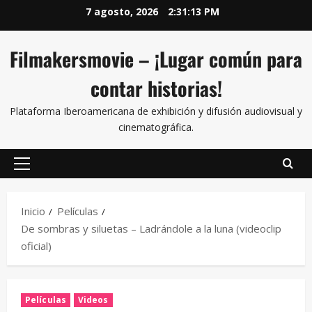
7 agosto, 2026
2:31:14 PM
Filmakersmovie – ¡Lugar común para
contar historias!
Plataforma Iberoamericana de exhibición y difusión audiovisual y
cinematográfica.
Inicio
Películas
De sombras y siluetas – Ladrándole a la luna (videoclip
oficial)
Películas
Videos