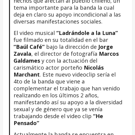
hechos que afectan al pueblo chileno, un
tema importante para la banda la cual
deja en claro su apoyo incondicional a las
diversas manifestaciones sociales.
El video musical
“Ladrándole a la Luna”
fue filmado en su totalidad en el bar
“Baúl Café”
bajo la dirección de
Jorge
Zavala
, el director de fotografía
Marcos
Galdames
y con la actuación del
carismático actor porteño
Nicolás
Marchant
. Este nuevo videoclip sería el
4to de la banda que viene a
complementar el trabajo que han venido
realizando en los últimos 2 años,
manifestando así su apoyo a la diversidad
sexual y de género que ya se venía
trabajando desde el video clip
“He
Pensado”
Actualmente la banda se encuentra en