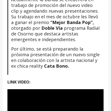
trabajo de promoción del nuevo video
clip y agendando nuevas presentaciones.
Su trabajo en el mes de octubre les llevó
a ganar el premio
“Mejor Banda Pop”,
otorgado por
Doble Vía
programa Radial
de Osorno que destaca artistas
emergentes e independientes.
Por último, se está preparando la
próxima presentación de un nuevo single
en colaboración con la artista nacional y
ex chica reality
Cata Bono.
LINK VIDEO: