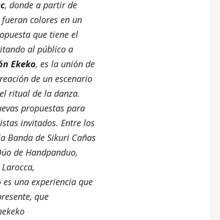
ec
, donde a partir de
 fueran colores en un
puesta que tiene el
itando al público a
ón Ekeko
, es la unión de
creación de un escenario
el ritual de la danza.
nuevas propuestas para
stas invitados. Entre los
la Banda de Sikuri Cañas
l Dúo de Handpanduo,
 Larocca,
 es una experiencia que
 presente, que
onekeko