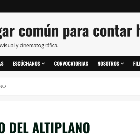
ar común para contar h
visual y cinematográfica.
AS
ESCÚCHANOS
CONVOCATORIAS
NOSOTROS
FI
ANO
O DEL ALTIPLANO