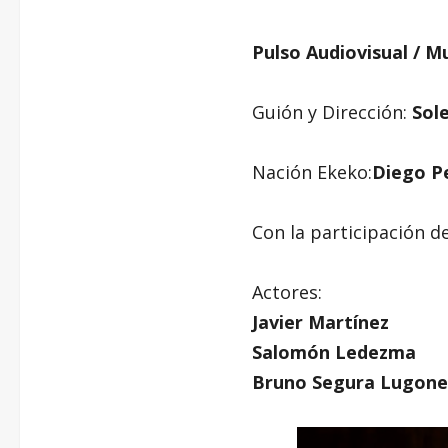
Pulso Audiovisual / M
Guión y Dirección:
Sol
Nación Ekeko:
Diego P
Con la participación d
Actores:
Javier Martínez
Salomón Ledezma
Bruno Segura Lugone