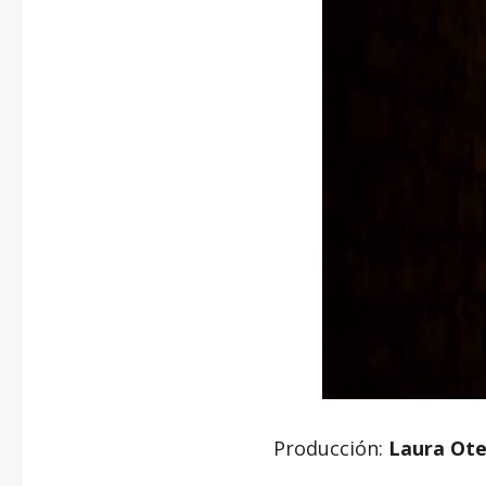
Producción:
Laura Ot