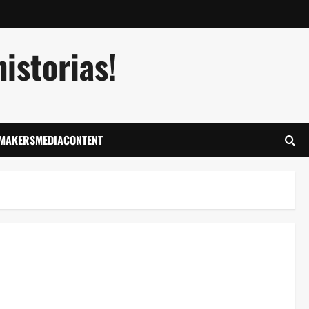
istorias!
LMAKERSMEDIACONTENT