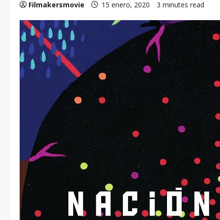
Filmakersmovie
15 enero, 2020
3 minutes read