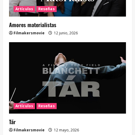
Artículos
Reseñas
Amores materialistas
Filmakersmovie
12 junio, 2026
Artículos
Reseñas
Tár
Filmakersmovie
12 mayo, 2026