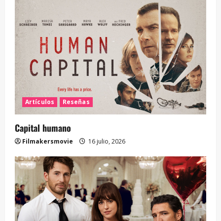
Artículos
Reseñas
Capital humano
Filmakersmovie
16 julio, 2026