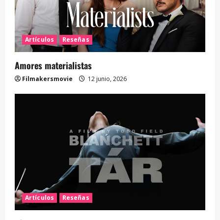
Artículos
Reseñas
Amores materialistas
Filmakersmovie
12 junio, 2026
Artículos
Reseñas