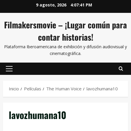
9 agosto, 2026
4:07:42 PM
Filmakersmovie – ¡Lugar común para
contar historias!
Plataforma Iberoamericana de exhibición y difusión audiovisual y
cinematográfica.
Inicio
Películas
The Human Voice
lavozhumana10
lavozhumana10