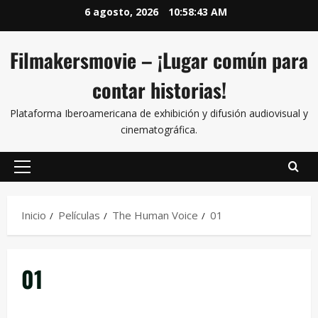
6 agosto, 2026
10:58:44 AM
Filmakersmovie – ¡Lugar común para
contar historias!
Plataforma Iberoamericana de exhibición y difusión audiovisual y
cinematográfica.
Inicio
Películas
The Human Voice
01
01