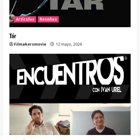
Artículos
Reseñas
Tár
Filmakersmovie
12 mayo, 2026