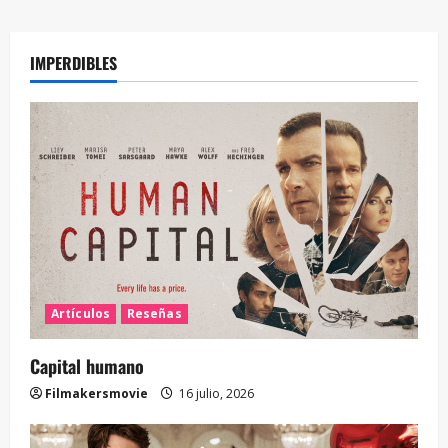
IMPERDIBLES
Artículos
Reseñas
Capital humano
Filmakersmovie
16 julio, 2026