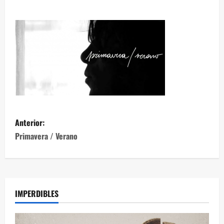
Anterior:
Primavera / Verano
IMPERDIBLES