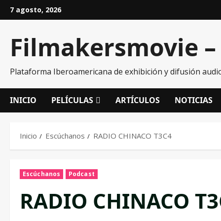
7 agosto, 2026
Filmakersmovie – 
Plataforma Iberoamericana de exhibición y difusión audio
INICIO
PELÍCULAS
ARTÍCULOS
NOTICIAS
Inicio
Escúchanos
RADIO CHINACO T3C4
Escúchanos
Podcast
RADIO CHINACO T3