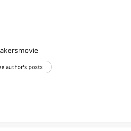
makersmovie
ee author's posts