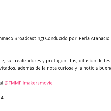
Chinaco Broadcasting! Conducido por: Perla Atanaci
e, sus realizadores y protagonistas, difusión de fes
nvitados, además de la nota curiosa y la noticia bue
al
‪@FMMFilmakersmovie‬
 4