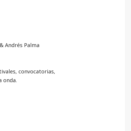
o & Andrés Palma
tivales, convocatorias,
na onda.