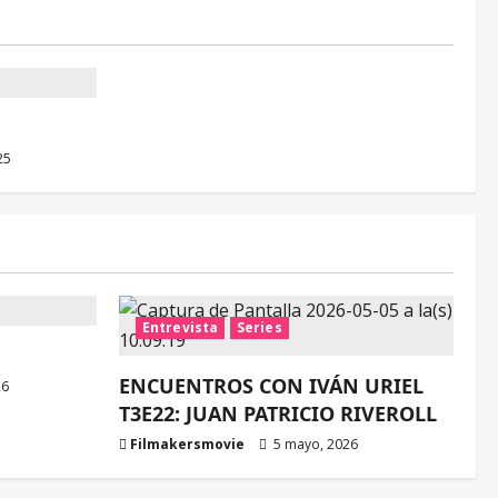
25
Entrevista
Series
ENCUENTROS CON IVÁN URIEL
26
T3E22: JUAN PATRICIO RIVEROLL
Filmakersmovie
5 mayo, 2026