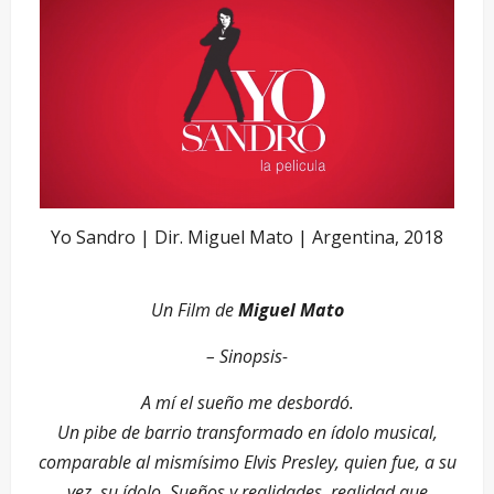
Yo Sandro | Dir. Miguel Mato | Argentina, 2018
Un Film de
Miguel Mato
– Sinopsis-
A mí el sueño me desbordó.
Un pibe de barrio transformado en ídolo musical,
comparable al mismísimo Elvis Presley, quien fue, a su
vez, su ídolo. Sueños y realidades, realidad que