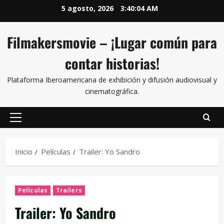
5 agosto, 2026
3:40:05 AM
Filmakersmovie – ¡Lugar común para
contar historias!
Plataforma Iberoamericana de exhibición y difusión audiovisual y
cinematográfica.
Inicio
Películas
Trailer: Yo Sandro
Películas
Trailers
Trailer: Yo Sandro