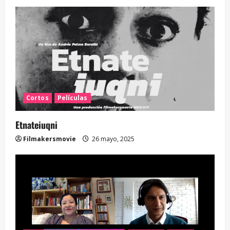
Cortos
Películas
Etnateiuqni
Filmakersmovie
26 mayo, 2025