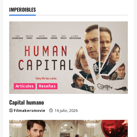
IMPERDIBLES
Artículos
Reseñas
Capital humano
Filmakersmovie
16 julio, 2026