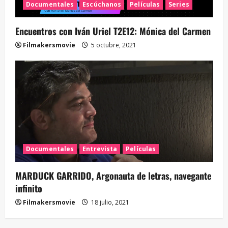
Documentales
Escúchanos
Películas
Series
Encuentros con Iván Uriel T2E12: Mónica del Carmen
Filmakersmovie
5 octubre, 2021
Documentales
Entrevista
Películas
MARDUCK GARRIDO, Argonauta de letras, navegante
infinito
Filmakersmovie
18 julio, 2021