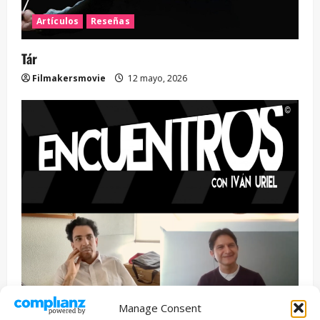
Artículos
Reseñas
Tár
Filmakersmovie
12 mayo, 2026
Manage Consent
Entrevista
Series