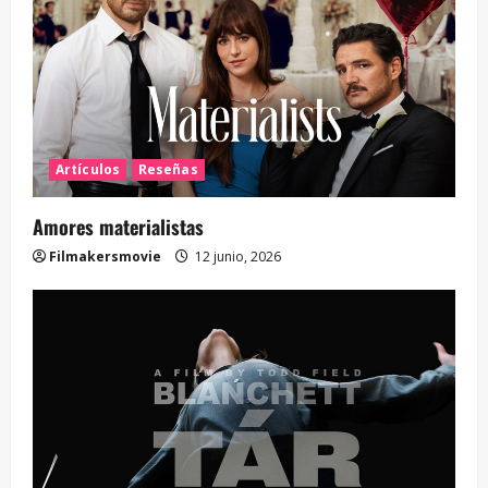
Artículos
Reseñas
Amores materialistas
Filmakersmovie
12 junio, 2026