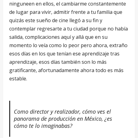
ninguneen en ellos, el cambiarme constantemente
de lugar para vivir, admitir frente a tu familia que
quizás este sueño de cine llegó a su fin y
contemplar regresarte a tu ciudad porque no había
salida, complicaciones aquí y allá que en su
momento lo veía como lo peor pero ahora, extraño
esos días en los que tenían ese aprendizaje tras
aprendizaje, esos días también son lo más
gratificante, afortunadamente ahora todo es más
estable.
Como director y realizador, cómo ves el
panorama de producció
n en M
éxico,
¿
es
c
ómo te lo imaginabas?