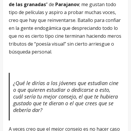
de las granadas
” de
Parajanov
; me gustan todo
tipo de películas y aspiro a probar muchas voces,
creo que hay que reinventarse. Batallo para confiar
en la gente endogámica que despreciando todo lo
que no es cierto tipo cine terminan haciendo meros
tributos de “poesía visual” sin cierto arriesgue o
búsqueda personal.
¿
Qu
é
le dirí
as a los jóvenes que estudian cine
o que quieren estudiar o dedicarse a esto,
cuá
l serí
a tu mejor consejo, el que te hubiera
gustado que te dieran o el que crees que se
deberí
a dar?
A veces creo que el mejor consejo es no hacer caso