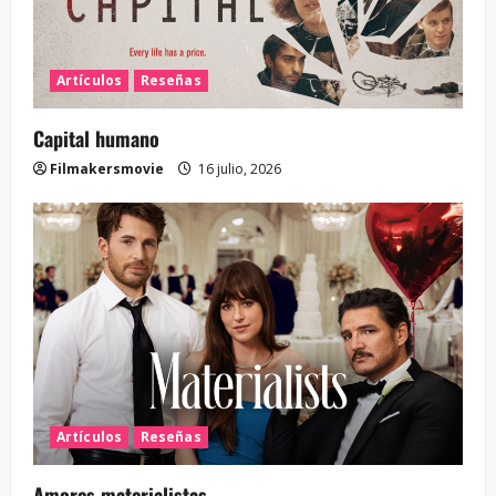
Artículos
Reseñas
Capital humano
Filmakersmovie
16 julio, 2026
Artículos
Reseñas
Amores materialistas