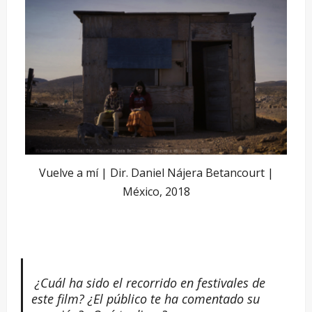
Vuelve a mí | Dir. Daniel Nájera Betancourt |
México, 2018
¿Cuá
l ha sido el recorrido en festivales de
este film? ¿El pú
blico te ha comentado su