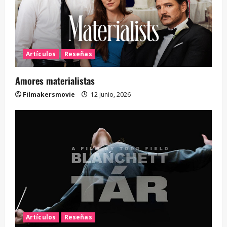
Artículos
Reseñas
Amores materialistas
Filmakersmovie
12 junio, 2026
Artículos
Reseñas