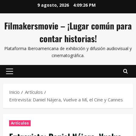
9 agosto, 2026
4:09:27 PM
Filmakersmovie – ¡Lugar común para
contar historias!
Plataforma Iberoamericana de exhibición y difusión audiovisual y
cinematográfica.
Inicio
Artículos
Entrevista: Daniel Nájera, Vuelve a Mí, el Cine y Cannes
Artículos