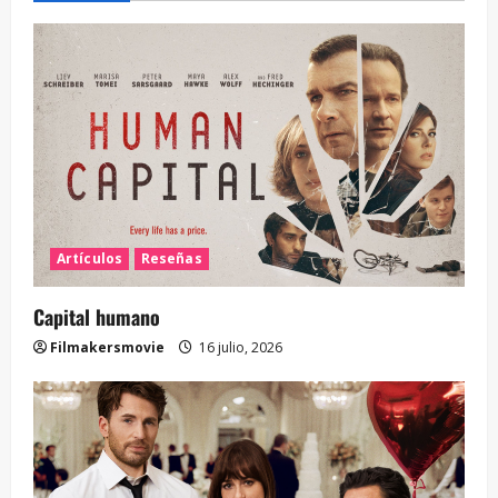
Artículos
Reseñas
Capital humano
Filmakersmovie
16 julio, 2026