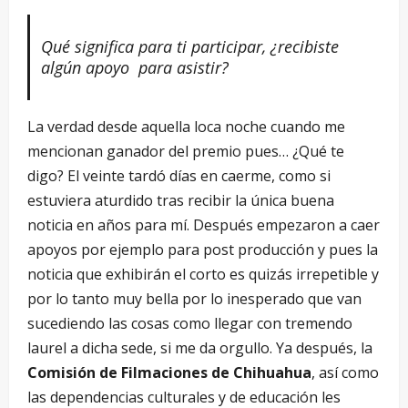
Qu
é
significa para ti participar,
¿recibiste
algú
n apoyo para asistir?
La verdad desde aquella loca noche cuando me
mencionan ganador del premio pues… ¿Qué te
digo? El veinte tardó días en caerme, como si
estuviera aturdido tras recibir la única buena
noticia en años para mí. Después empezaron a caer
apoyos por ejemplo para post producción y pues la
noticia que exhibirán el corto es quizás irrepetible y
por lo tanto muy bella por lo inesperado que van
sucediendo las cosas como llegar con tremendo
laurel a dicha sede, si me da orgullo. Ya después, la
Comisión de Filmaciones de Chihuahua
, así como
las dependencias culturales y de educación les