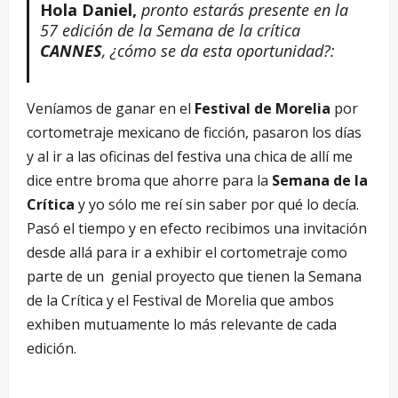
Hola Daniel,
pronto estará
s presente en la
57 edición de la Semana de la crítica
CANNES
, ¿c
ómo se da esta oportunidad?:
Veníamos de ganar en el
Festival de Morelia
por
cortometraje mexicano de ficción, pasaron los días
y al ir a las oficinas del festiva una chica de allí me
dice entre broma que ahorre para la
Semana de la
Crítica
y yo sólo me reí sin saber por qué lo decía.
Pasó el tiempo y en efecto recibimos una invitación
desde allá para ir a exhibir el cortometraje como
parte de un genial proyecto que tienen la Semana
de la Crítica y el Festival de Morelia que ambos
exhiben mutuamente lo más relevante de cada
edición.