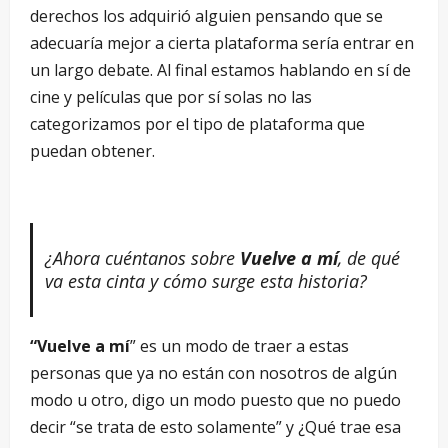
derechos los adquirió alguien pensando que se
adecuaría mejor a cierta plataforma sería entrar en
un largo debate. Al final estamos hablando en sí de
cine y películas que por sí solas no las
categorizamos por el tipo de plataforma que
puedan obtener.
¿Ahora cu
é
ntanos sobre
Vuelve a m
í
, de qu
é
va esta cinta y cómo surge esta historia?
“
Vuelve a mí
” es un modo de traer a estas
personas que ya no están con nosotros de algún
modo u otro, digo un modo puesto que no puedo
decir “se trata de esto solamente” y ¿Qué trae esa