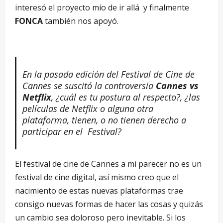
interesó el proyecto mío de ir allá y finalmente
FONCA
también nos apoyó.
En la pasada edició
n del Festival de Cine de
Cannes se suscit
ó
la controversia
Cannes vs
Netflix
,
¿cuá
l es tu postura al respecto?, ¿las
pelí
culas de Netflix o alguna otra
plataforma, tienen, o no tienen derecho a
participar en el Festival?
El festival de cine de Cannes a mi parecer no es un
festival de cine digital, así mismo creo que el
nacimiento de estas nuevas plataformas trae
consigo nuevas formas de hacer las cosas y quizás
un cambio sea doloroso pero inevitable. Si los