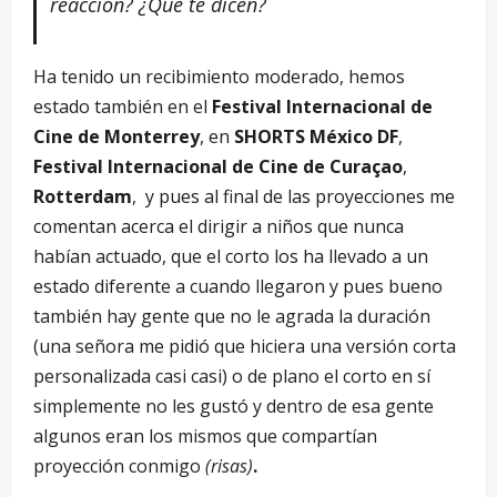
reacció
n?
¿
Qu
é
te dicen?
Ha tenido un recibimiento moderado, hemos
estado también en el
Festival Internacional de
Cine de Monterrey
, en
SHORTS México DF
,
Festival Internacional de Cine de Curaçao
,
Rotterdam
, y pues al final de las proyecciones me
comentan acerca el dirigir a niños que nunca
habían actuado, que el corto los ha llevado a un
estado diferente a cuando llegaron y pues bueno
también hay gente que no le agrada la duración
(una señora me pidió que hiciera una versión corta
personalizada casi casi) o de plano el corto en sí
simplemente no les gustó y dentro de esa gente
algunos eran los mismos que compartían
proyección conmigo
(risas)
.