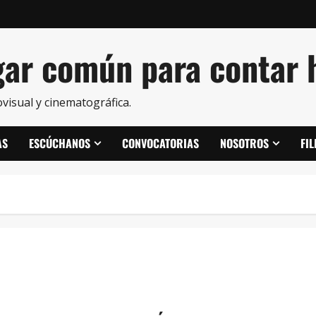
ar común para contar h
visual y cinematográfica.
AS
ESCÚCHANOS
CONVOCATORIAS
NOSOTROS
FI