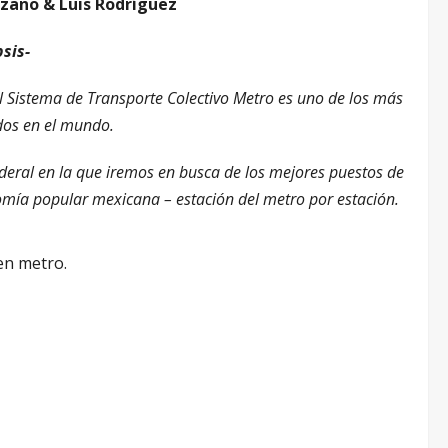
zano & Luis Rodríguez
psis-
 El Sistema de Transporte Colectivo Metro es uno de los más
dos en el mundo.
eral en la que iremos en busca de los mejores puestos de
onomía popular mexicana – estación del metro por estación.
en metro.