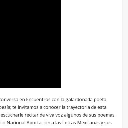
n conversa en Encuentros con la galardonada poeta
a; te invitamos a conocer la trayectoria de esta
 escucharle recitar de viva voz algunos de sus poemas.
mio Nacional Aportación a las Letras Mexicanas y sus