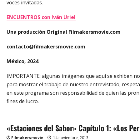
voces invitadas.
ENCUENTROS con Iván Uriel
Una producción Original Filmakersmovie.com
contacto@filmakersmovie.com
México, 2024
IMPORTANTE: algunas imágenes que aquí se exhiben no p
para mostrar el trabajo de nuestro entrevistado, respet
en este programa son responsabilidad de quien las pron
fines de lucro.
«Estaciones del Sabor» Capítulo 1: «Los Pe
Filmakersmovie
14 noviembre, 2013