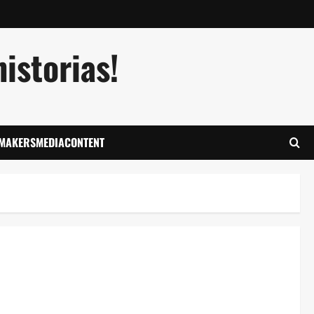
istorias!
LMAKERSMEDIACONTENT