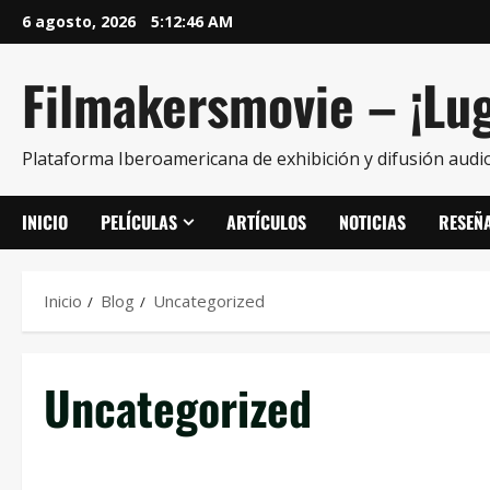
6 agosto, 2026
5:12:47 AM
Filmakersmovie – ¡Lug
Plataforma Iberoamericana de exhibición y difusión audio
INICIO
PELÍCULAS
ARTÍCULOS
NOTICIAS
RESEÑ
Inicio
Blog
Uncategorized
Uncategorized