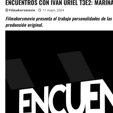
ENCUENTROS CON IVÁN URIEL T3E2: MARIN
Filmakersmovie
11 mayo, 2024
Filmakersmovie presenta el trabajo personalidades de las 
producción original.