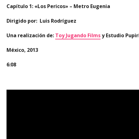
Capítulo 1: «Los Pericos» – Metro Eugenia
Dirigido por: Luis Rodríguez
Una realización de:
Toy Jugando Films
y Estudio Pupir
México, 2013
6:08