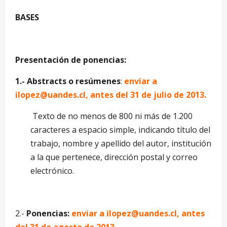
BASES
Presentación de ponencias:
1.- Abstracts o resúmenes
:
enviar a
ilopez@uandes.cl, antes del 31 de julio de 2013.
Texto de no menos de 800 ni más de 1.200
caracteres a espacio simple, indicando título del
trabajo, nombre y apellido del autor, institución
a la que pertenece, dirección postal y correo
electrónico.
2.-
Ponencias:
enviar a ilopez@uandes.cl, antes