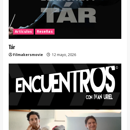
Artículos
Reseñas
Tár
Filmakersmovie
12 mayo, 2026