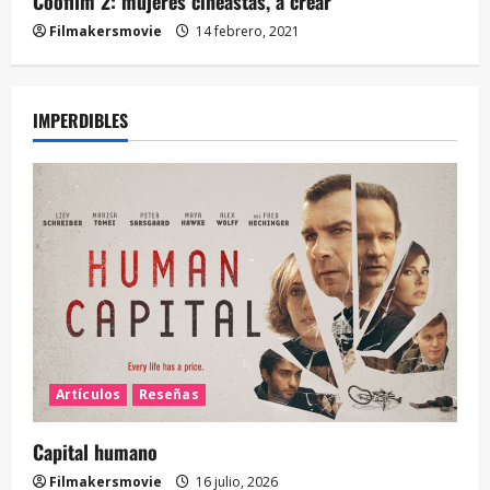
Coofilm 2: mujeres cineastas, a crear
Filmakersmovie
14 febrero, 2021
IMPERDIBLES
Artículos
Reseñas
Capital humano
Filmakersmovie
16 julio, 2026