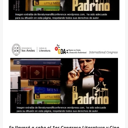
Se llevará a cabo el 1er Congreso Literatura y Cine