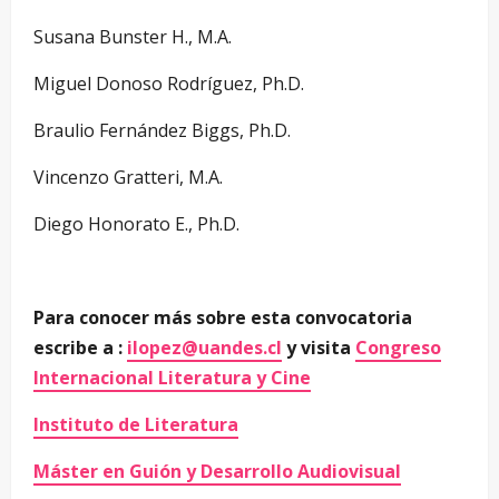
Susana Bunster H., M.A.
Miguel Donoso Rodríguez, Ph.D.
Braulio Fernández Biggs, Ph.D.
Vincenzo Gratteri, M.A.
Diego Honorato E., Ph.D.
Para conocer más sobre esta convocatoria
escribe a :
ilopez@uandes.cl
y visita
Congreso
Internacional Literatura y Cine
Instituto de Literatura
Máster en Guión y Desarrollo Audiovisual