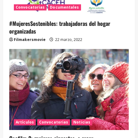
Convocatorias
Documentales
#MujeresSostenibles: trabajadoras del hogar
organizadas
Filmakersmovie
22 marzo, 2022
Artículos
Convocatorias
Noticias