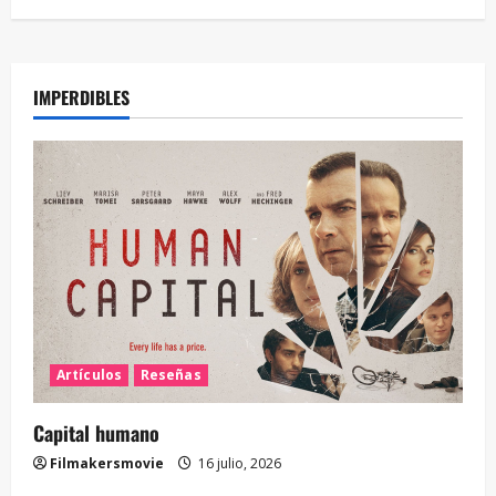
IMPERDIBLES
Artículos
Reseñas
Capital humano
Filmakersmovie
16 julio, 2026