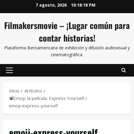
7 agosto, 2026
10:18:19 PM
Filmakersmovie – ¡Lugar común para
contar historias!
Plataforma Iberoamericana de exhibición y difusión audiovisual y
cinematográfica.
Inicio
Artículos
📽Emoji, la película: Express Yourself
emoji-express-yourself
emoji-express-yourself