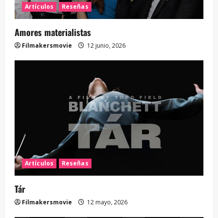
Artículos
Reseñas
Amores materialistas
Filmakersmovie
12 junio, 2026
Artículos
Reseñas
Tár
Filmakersmovie
12 mayo, 2026