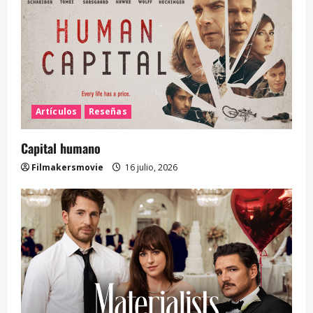
Artículos
Reseñas
Capital humano
Filmakersmovie
16 julio, 2026