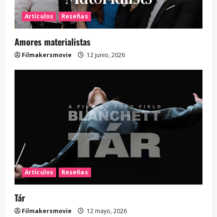
Artículos
Reseñas
Amores materialistas
Filmakersmovie
12 junio, 2026
Artículos
Reseñas
Tár
Filmakersmovie
12 mayo, 2026