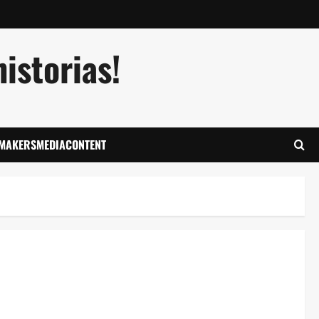
istorias!
LMAKERSMEDIACONTENT