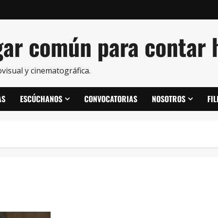
ar común para contar h
visual y cinematográfica.
AS
ESCÚCHANOS
CONVOCATORIAS
NOSOTROS
FI