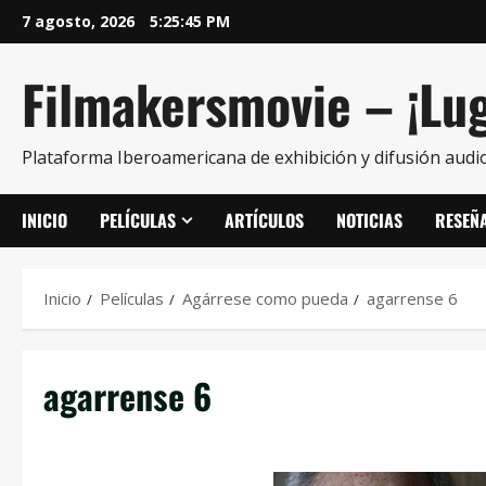
7 agosto, 2026
5:25:45 PM
Filmakersmovie – ¡Lug
Plataforma Iberoamericana de exhibición y difusión audio
INICIO
PELÍCULAS
ARTÍCULOS
NOTICIAS
RESEÑ
Inicio
Películas
Agárrese como pueda
agarrense 6
agarrense 6