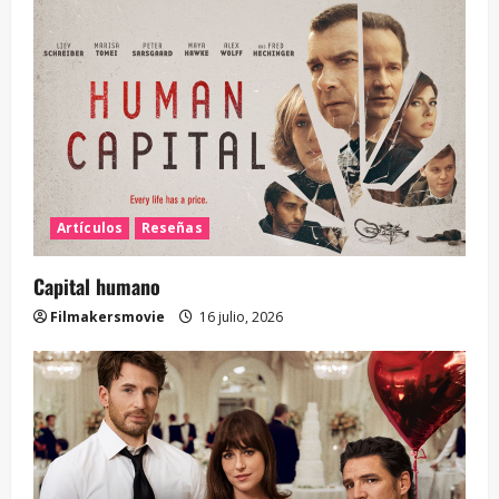
Artículos
Reseñas
Capital humano
Filmakersmovie
16 julio, 2026