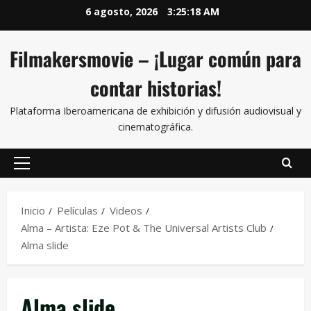
6 agosto, 2026
3:25:18 AM
Filmakersmovie – ¡Lugar común para
contar historias!
Plataforma Iberoamericana de exhibición y difusión audiovisual y
cinematográfica.
Inicio
Películas
Videos
Alma – Artista: Eze Pot & The Universal Artists Club
Alma slide
Alma slide