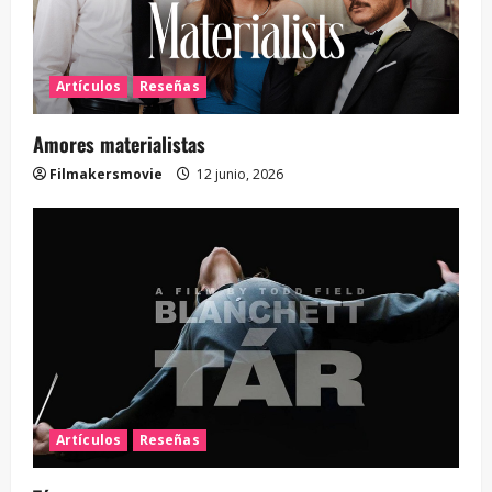
Artículos
Reseñas
Amores materialistas
Filmakersmovie
12 junio, 2026
Artículos
Reseñas