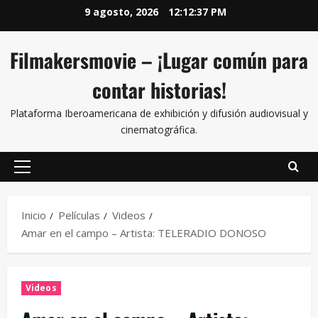
9 agosto, 2026
12:12:38 PM
Filmakersmovie – ¡Lugar común para
contar historias!
Plataforma Iberoamericana de exhibición y difusión audiovisual y
cinematográfica.
Inicio
Películas
Videos
Amar en el campo – Artista: TELERADIO DONOSO
Videos