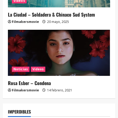
Videos
La Ciudad – Soldadera & Chinaco Sud System
Filmakersmovie
20 mayo, 2025
Noticias
Videos
Rosa Esber – Condena
Filmakersmovie
14 febrero, 2021
IMPERDIBLES