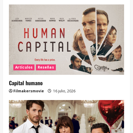
Artículos
Reseñas
Capital humano
Filmakersmovie
16 julio, 2026