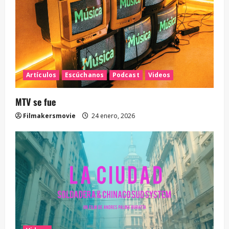
Artículos
Escúchanos
Podcast
Videos
MTV se fue
Filmakersmovie
24 enero, 2026