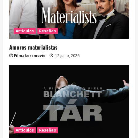
Artículos
Reseñas
Amores materialistas
Filmakersmovie
12 junio, 2026
Artículos
Reseñas