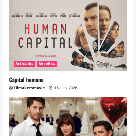
Artículos
Reseñas
Capital humano
Filmakersmovie
16 julio, 2026