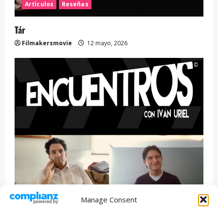
Artículos
Reseñas
Tár
Filmakersmovie
12 mayo, 2026
Manage Consent
Entrevista
Series