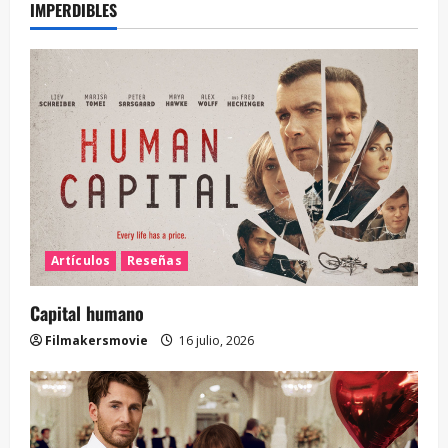
IMPERDIBLES
Artículos
Reseñas
Capital humano
Filmakersmovie
16 julio, 2026