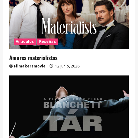
Artículos
Reseñas
Amores materialistas
Filmakersmovie
12 junio, 2026